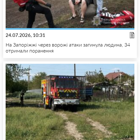
24.07.2026, 10:31
На Запоріжжі через ворожі атаки загинула людина, 34
отримали поранення