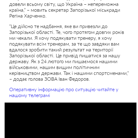
довели всьому світу, що Україна – непереможна
країна,” – мовить секретар Запорізької міськради
Регіна Харченко.
“Це дійсно те надбання, яке ви привезли до
Запорізької області. Те, чого протягом довгих років
ми чекали. Я хочу подякувати тренеру, я хочу
подякувати всім тренерам, за те що завдяки вам
вдалося зробити такий результат на території
Запорізької області. Це привід пишатися за нашу
державу. Як з 24 лютого ми пишаємося нашими
військовими, нашим вищим політичним
керівництвом держави. Так і нашими спортсменами,”
– додає голова ЗОВА Іван Федоров.
Оперативну інформацію про ситуацію читайте у
нашому телеграмі