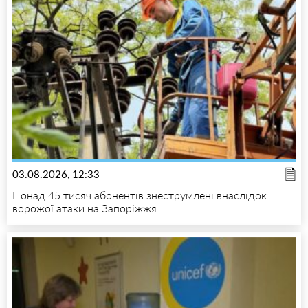
03.08.2026, 12:33
Понад 45 тисяч абонентів знеструмлені внаслідок
ворожої атаки на Запоріжжя