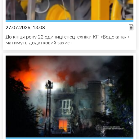
27.07.2026, 13:08
До кінця року 22 одиниці спецтехніки КП «Водоканал»
матимуть додатковий захист