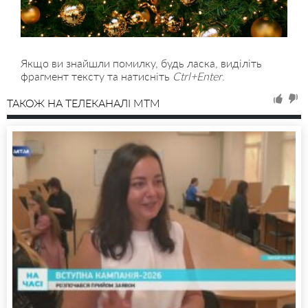
Якщо ви знайшли помилку, будь ласка, виділіть
фрагмент тексту та натисніть
Ctrl+Enter
.
ТАКОЖ НА ТЕЛЕКАНАЛІ MTM