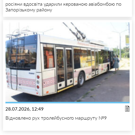
росіяни вдосвіта ударили керованою авіабомбою по
Запорізькому району
28.07.2026, 12:49
Відновлено рух тролейбусного маршруту №9