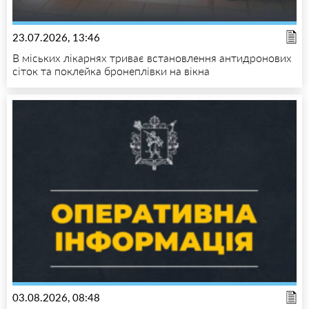
23.07.2026, 13:46
В міських лікарнях триває встановлення антидронових
сіток та поклейка бронеплівки на вікна
03.08.2026, 08:48