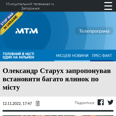
Муніципальний телеканал м.
Запоріжжя
Телепрограма
ГОЛОВНИЙ В МІСТІ
МІСЦЕВІ НОВИНИ
ПРЕС-ФАКТ
ОДИН НА МІЛЬЙОН
Олександр Старух запропонував
встановити багато ялинок по
місту
Поділитися:
12.11.2022, 17:47