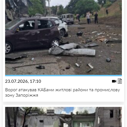
23.07.2026, 17:10
Ворог атакував КАБами житлові райони та промислову
зону Запоріжжя