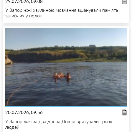
29.07.2026, 09:08
У Запоріжжі хвилиною мовчання вшанували пам’ять
загиблих у полоні
20.07.2026, 09:56
У Запоріжжі за два дні на Дніпрі врятували трьох
людей