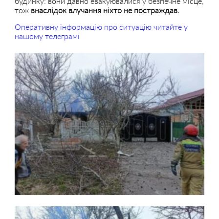
будинку: вони давно евакуювалися у безпечне місце,
тож
внаслідок влучання ніхто не постраждав.
Оперативну інформацію про ситуацію читайте у
нашому телеграмі