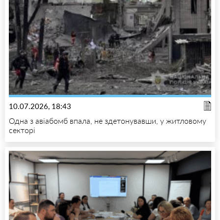
10.07.2026, 18:43
Одна з авіабомб впала, не здетонувавши, у житловому
секторі