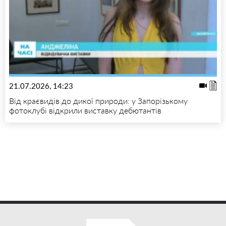
21.07.2026, 14:23
Від краєвидів до дикої природи: у Запорізькому
фотоклубі відкрили виставку дебютантів