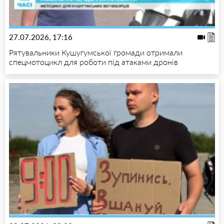
27.07.2026, 17:16
Рятувальники Кушугумської громади отримали
спецмотоцикл для роботи під атаками дронів