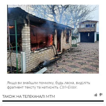
Якщо ви знайшли помилку, будь ласка, виділіть
фрагмент тексту та натисніть
Ctrl+Enter
.
ТАКОЖ НА ТЕЛЕКАНАЛІ MTM