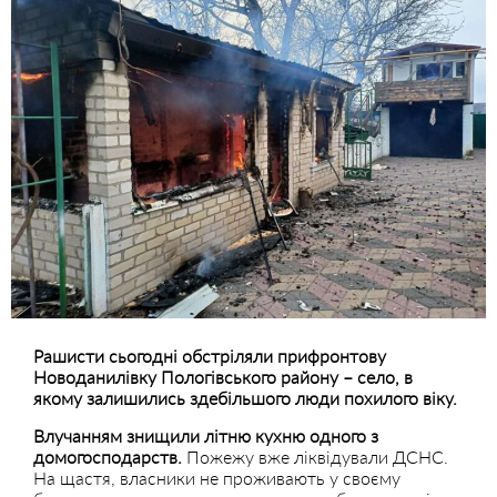
Рашисти сьогодні обстріляли прифронтову
Новоданилівку Пологівського району – село, в
якому залишились здебільшого люди похилого віку.
Влучанням знищили літню кухню одного з
домогосподарств.
Пожежу вже ліквідували ДСНС.
На щастя, власники не проживають у своєму