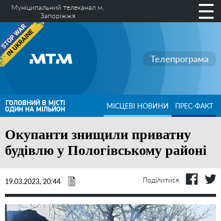
Муніципальний телеканал м.
Запоріжжя
Телепрограма
ГОЛОВНИЙ В МІСТІ
МІСЦЕВІ НОВИНИ
ПРЕС-ФАКТ
ОДИН НА МІЛЬЙОН
Окупанти знищили приватну
будівлю у Пологівському районі
Поділитися:
19.03.2023, 20:44