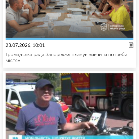
23.07.2026, 10:01
Громадська рада Запоріжжя планує вивчити потреби
містян