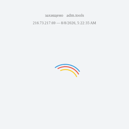
захищено
adm.tools
216.73.217.69 —
8/8/2026, 5:22:35 AM