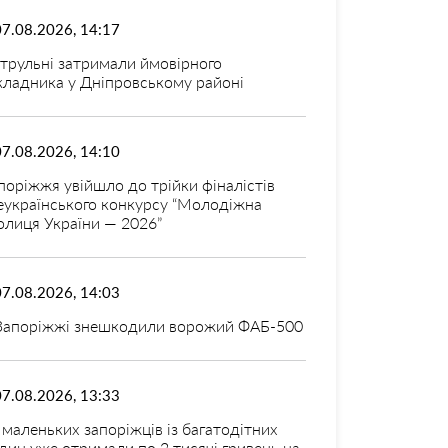
07.08.2026, 14:17
трульні затримали ймовірного
кладника у Дніпровському районі
07.08.2026, 14:10
поріжжя увійшло до трійки фіналістів
еукраїнського конкурсу “Молодіжна
олиця України — 2026”
07.08.2026, 14:03
Запоріжжі знешкодили ворожий ФАБ-500
07.08.2026, 13:33
 маленьких запоріжців із багатодітних
дин уже отримали по 2 тисячі гривень на