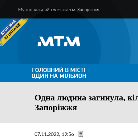
Муніципальний телеканал м. Запоріжжя
ГОЛОВНИЙ В МІСТІ
ОДИН НА МІЛЬЙОН
Одна людина загинула, кі
Запоріжжя
07.11.2022, 19:56