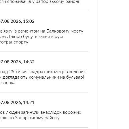
сяч споживачів у Запорізькому районі
07.08.2026, 15:02
зв’язку із ремонтом на Балковому мосту
рез Дніпро будуть зміни в русі
тотранспорту
07.08.2026, 14:32
над 25 тисяч квадратних метрів зелених
н доглядають комунальники на бульварі
вченка
07.08.2026, 14:21
оє людей загинули внаслідок ворожих
арів по Запорізькому району