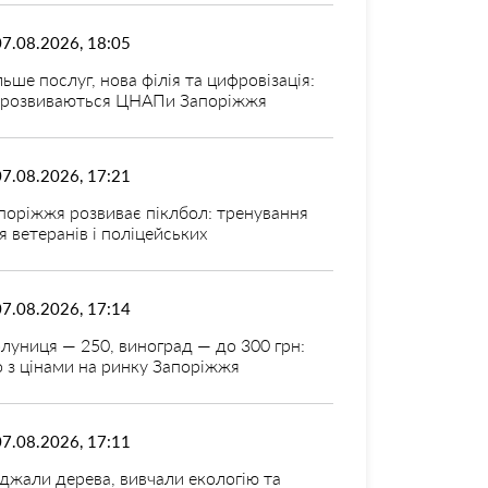
07.08.2026, 18:05
льше послуг, нова філія та цифровізація:
 розвиваються ЦНАПи Запоріжжя
07.08.2026, 17:21
поріжжя розвиває піклбол: тренування
я ветеранів і поліцейських
07.08.2026, 17:14
луниця — 250, виноград — до 300 грн:
 з цінами на ринку Запоріжжя
07.08.2026, 17:11
джали дерева, вивчали екологію та