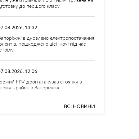
дготовку до першого класу
07.08.2026, 13:32
Запоріжжі відновлено електропостачання
онентів, пошкоджене цієї ночі під час
стрілу
07.08.2026, 12:06
рожий FPV-дрон атакував стоянку в
ному з районів Запоріжжя
ВСІ НОВИНИ