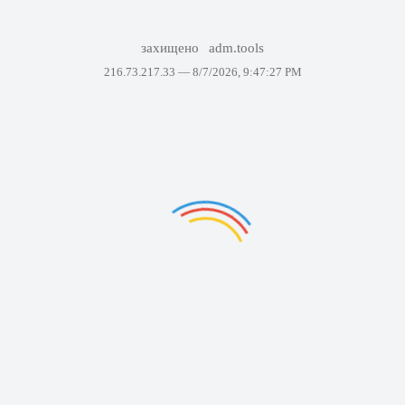
захищено
adm.tools
216.73.217.33 —
8/7/2026, 9:47:27 PM