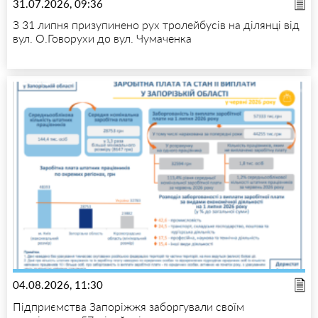
31.07.2026, 09:36
З 31 липня призупинено рух тролейбусів на ділянці від
вул. О.Говорухи до вул. Чумаченка
04.08.2026, 11:30
Підприємства Запоріжжя заборгували своїм