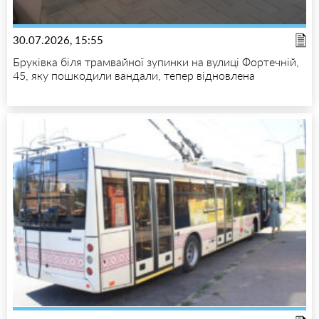
30.07.2026, 15:55
Бруківка біля трамвайної зупинки на вулиці Фортечній,
45, яку пошкодили вандали, тепер відновлена