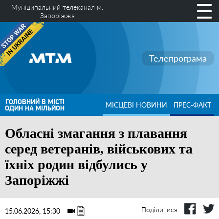
Муніципальний телеканал м.
Запоріжжя
Телепрограма
ГОЛОВНИЙ В МІСТІ
МІСЦЕВІ НОВИНИ
ПРЕС-ФАКТ
ОДИН НА МІЛЬЙОН
Обласні змагання з плавання
серед ветеранів, військових та
їхніх родин відбулись у
Запоріжжі
Поділитися:
15.06.2026, 15:30