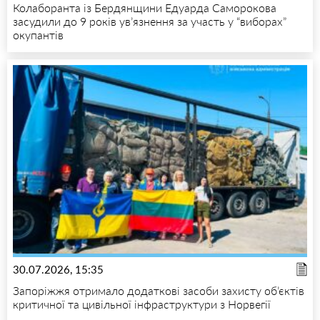
Колаборанта із Бердянщини Едуарда Саморокова
засудили до 9 років ув’язнення за участь у “виборах”
окупантів
30.07.2026, 15:35
Запоріжжя отримало додаткові засоби захисту об’єктів
критичної та цивільної інфраструктури з Норвегії