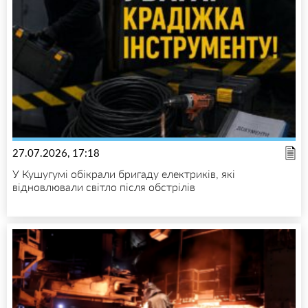
27.07.2026, 17:18
У Кушугумі обікрали бригаду електриків, які
відновлювали світло після обстрілів