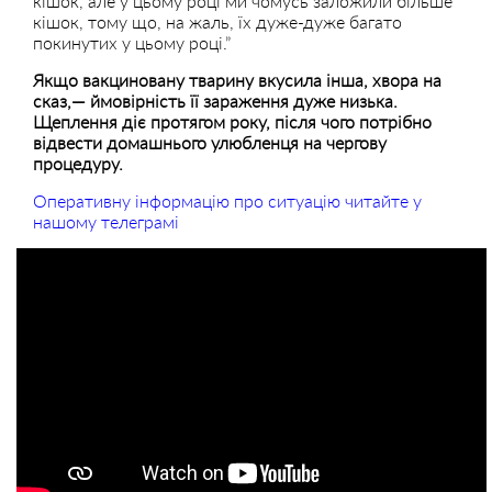
кішок, але у цьому році ми чомусь заложили більше
кішок, тому що, на жаль, їх дуже-дуже багато
покинутих у цьому році.”
Якщо вакциновану тварину вкусила інша, хвора на
сказ,— ймовірність її зараження дуже низька.
Щеплення діє протягом року, після чого потрібно
відвести домашнього улюбленця на чергову
процедуру.
Оперативну інформацію про ситуацію читайте у
нашому телеграмі