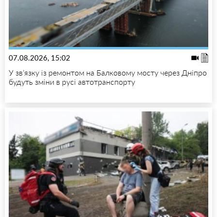
07.08.2026, 15:02
У зв’язку із ремонтом на Балковому мосту через Дніпро
будуть зміни в русі автотранспорту