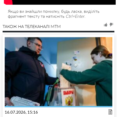
Якщо ви знайшли помилку, будь ласка, виділіть
фрагмент тексту та натисніть
Ctrl+Enter
.
ТАКОЖ НА ТЕЛЕКАНАЛІ MTM
16.07.2026, 15:16