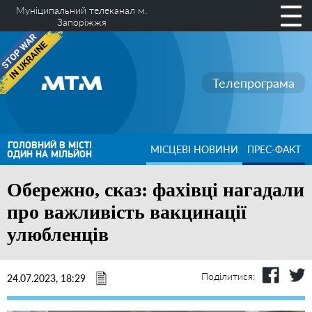
Муніципальний телеканал м.
Запоріжжя
Телепрограма
ГОЛОВНИЙ В МІСТІ
МІСЦЕВІ НОВИНИ
ПРЕС-ФАКТ
ОДИН НА МІЛЬЙОН
Обережно, сказ: фахівці нагадали
про важливість вакцинації
улюбленців
Поділитися:
24.07.2023, 18:29