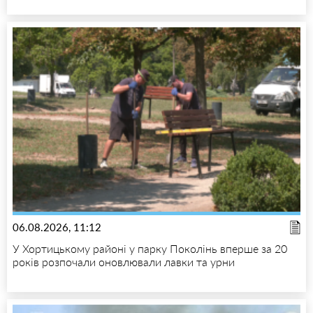
06.08.2026, 11:12
У Хортицькому районі у парку Поколінь вперше за 20
років розпочали оновлювали лавки та урни