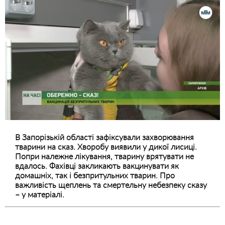
В Запорізькій області зафіксували захворювання
тварини на сказ. Хворобу виявили у дикої лисиці.
Попри належне лікування, тварину врятувати не
вдалось. Фахівці закликають вакцинувати як
домашніх, так і безпритульних тварин. Про
важливість щеплень та смертельну небезпеку сказу
– у матеріалі.