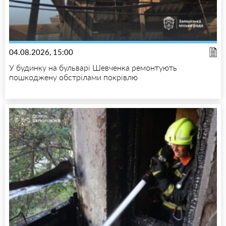
04.08.2026, 15:00
У будинку на бульварі Шевченка ремонтують
пошкоджену обстрілами покрівлю