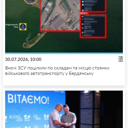
30.07.2026, 10:00
Вночі ЗСУ поцілили по складам та місцю стоянки
військового автотранспорту у Бердянську