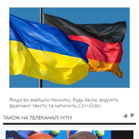
Якщо ви знайшли помилку, будь ласка, виділіть
фрагмент тексту та натисніть
Ctrl+Enter
.
ТАКОЖ НА ТЕЛЕКАНАЛІ MTM