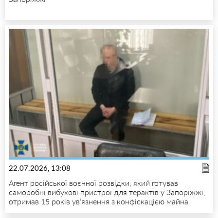
22.07.2026, 13:08
Агент російської воєнної розвідки, який готував
саморобні вибухові пристрої для терактів у Запоріжжі,
отримав 15 років ув’язнення з конфіскацією майна