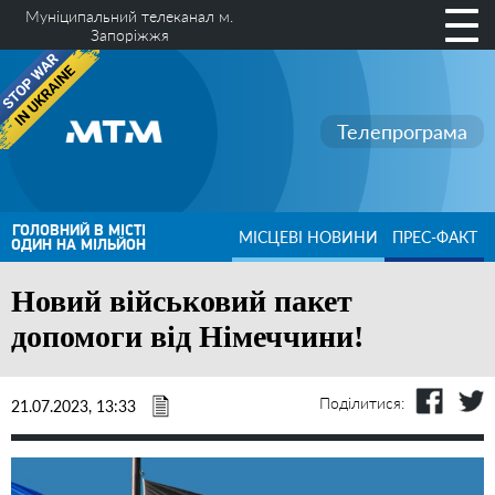
Муніципальний телеканал м.
Запоріжжя
Телепрограма
ГОЛОВНИЙ В МІСТІ
МІСЦЕВІ НОВИНИ
ПРЕС-ФАКТ
ОДИН НА МІЛЬЙОН
Новий військовий пакет
допомоги від Німеччини!
Поділитися:
21.07.2023, 13:33