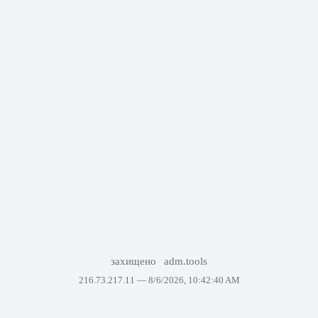
захищено
adm.tools
216.73.217.11 —
8/6/2026, 10:42:40 AM