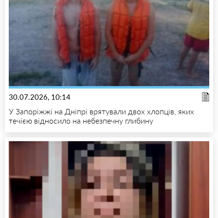
30.07.2026, 10:14
У Запоріжжі на Дніпрі врятували двох хлопців, яких
течією відносило на небезпечну глибину