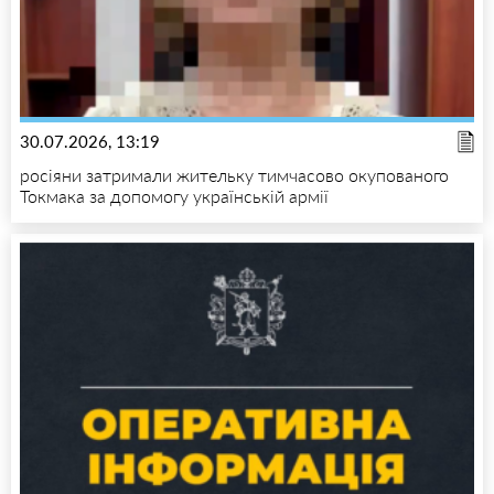
30.07.2026, 13:19
росіяни затримали жительку тимчасово окупованого
Токмака за допомогу українській армії