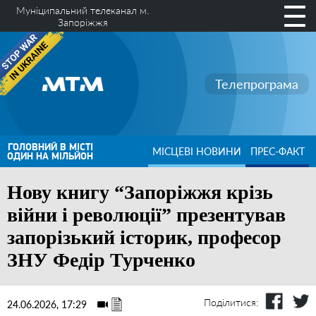
Муніципальний телеканал м.
Запоріжжя
Телепрограма
ГОЛОВНИЙ В МІСТІ
МІСЦЕВІ НОВИНИ
ПРЕС-ФАКТ
ОДИН НА МІЛЬЙОН
Нову книгу “Запоріжжя крізь
війни і революції” презентував
запорізький історик, професор
ЗНУ Федір Турченко
Поділитися:
24.06.2026, 17:29