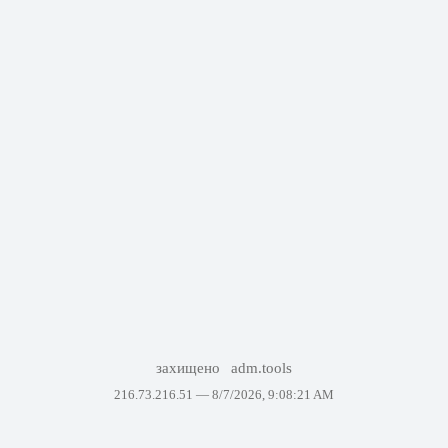
захищено
adm.tools
216.73.216.51 —
8/7/2026, 9:08:21 AM