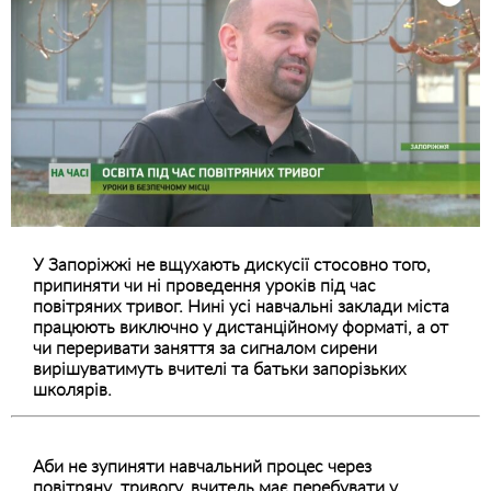
У Запоріжжі не вщухають дискусії стосовно того,
припиняти чи ні проведення уроків під час
повітряних тривог. Нині усі навчальні заклади міста
працюють виключно у дистанційному форматі, а от
чи переривати заняття за сигналом сирени
вирішуватимуть вчителі та батьки запорізьких
школярів.
Аби не зупиняти навчальний процес через
повітряну тривогу, вчитель має перебувати у