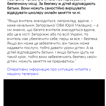
безпечному місці. За безпеку ж дітей відповідають
батьки. Вони можуть самостійно вирішувати:
відвідувати школяру онлайн заняття чи ні.
“Якщо вчитель знаходиться, наприклад, вдома, –
каже начальник Запорізької ОВА Юрій Малашко, – а
ми знаємо, що багато вчителів знаходяться вдома,
або це в місті Запоріжжі або по всій Україні, то
вчитель має убезпечити себе, перш за все – безпека.
Якщо він може це забезпечити, він також може
надавати послуги, тобто давати уроки дітям. А за
дітей відповідають батьки. І якщо батьки ідуть на
такий крок, тобто вони забезпечують безпеку своїм
дітям, можуть заняття не прериватись.”
Оперативну інформацію про ситуацію читайте у
нашому телеграмі