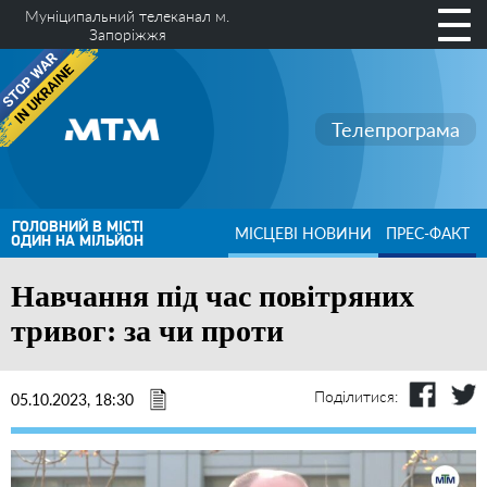
Муніципальний телеканал м.
Запоріжжя
Телепрограма
ГОЛОВНИЙ В МІСТІ
МІСЦЕВІ НОВИНИ
ПРЕС-ФАКТ
ОДИН НА МІЛЬЙОН
Навчання під час повітряних
тривог: за чи проти
Поділитися:
05.10.2023, 18:30