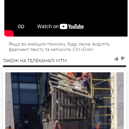
Якщо ви знайшли помилку, будь ласка, виділіть
фрагмент тексту та натисніть
Ctrl+Enter
.
ТАКОЖ НА ТЕЛЕКАНАЛІ MTM