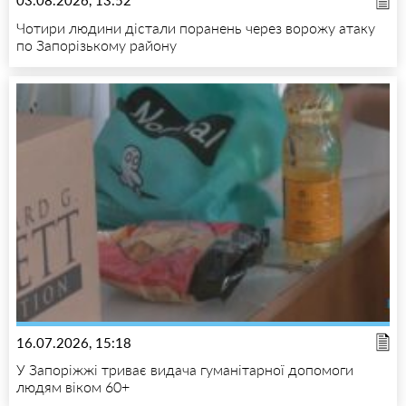
03.08.2026, 13:52
Чотири людини дістали поранень через ворожу атаку
по Запорізькому району
16.07.2026, 15:18
У Запоріжжі триває видача гуманітарної допомоги
людям віком 60+