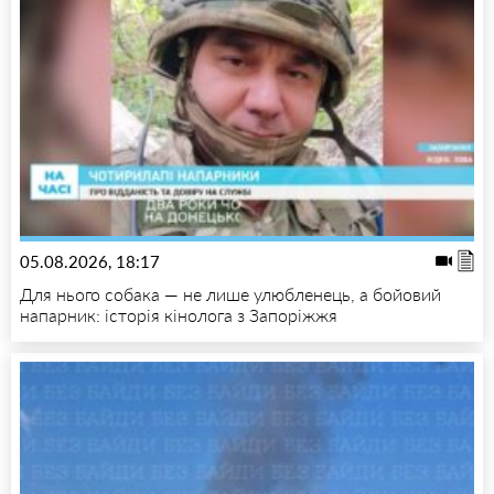
05.08.2026, 18:17
Для нього собака — не лише улюбленець, а бойовий
напарник: історія кінолога з Запоріжжя