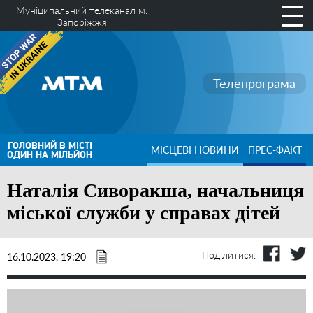
Муніципальний телеканал м.
Запоріжжя
Телепрограма
ГОЛОВНИЙ В МІСТІ
МІСЦЕВІ НОВИНИ
ПРЕС-ФАКТ
ОДИН НА МІЛЬЙОН
Наталія Сиворакша, начальниця
міської служби у справах дітей
Поділитися:
16.10.2023, 19:20