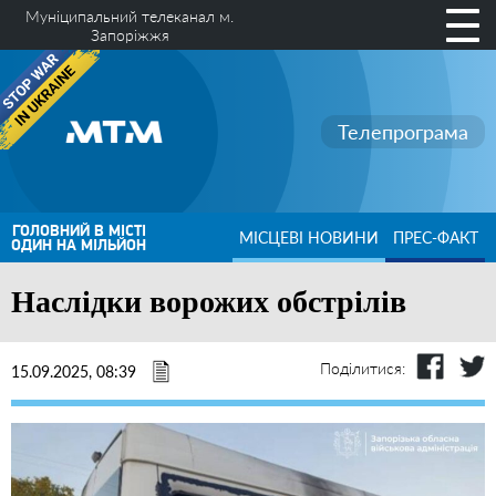
Муніципальний телеканал м.
Запоріжжя
Телепрограма
ГОЛОВНИЙ В МІСТІ
МІСЦЕВІ НОВИНИ
ПРЕС-ФАКТ
ОДИН НА МІЛЬЙОН
Наслідки ворожих обстрілів
Поділитися:
15.09.2025, 08:39