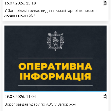
16.07.2026, 15:18
У Запоріжжі триває видача гуманітарної допомоги
людям віком 60+
29.07.2026, 11:04
Ворог завдав удару по АЗС у Запоріжжі