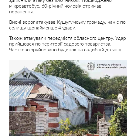
мікроавтобус, 60-річний чоловік отримав
поранення.
Вночі ворог атакував Кушугумську громаду, наніс по
селищу щонайменше 4 удари.
Також атакували передмістя обласного центру. Удар
прийшовся по території садового товариства.
Частково зруйновано будинок на садибній ділянці.