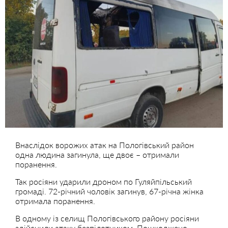
Внаслідок ворожих атак на Пологівський район
одна людина загинула, ще двоє – отримали
поранення.
Так росіяни ударили дроном по Гуляйпільський
громаді. 72-річний чоловік загинув, 67-річна жінка
отримала поранення.
В одному із селищ Пологівського району росіяни
здійснили атаку безпілотником. Пошкоджено