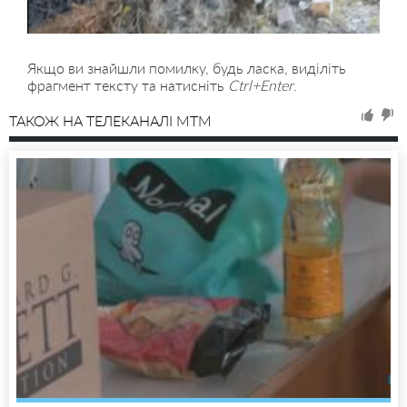
Якщо ви знайшли помилку, будь ласка, виділіть
фрагмент тексту та натисніть
Ctrl+Enter
.
ТАКОЖ НА ТЕЛЕКАНАЛІ MTM