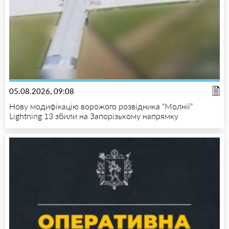
05.08.2026, 09:08
Нову модифікацію ворожого розвідника “Молнії”
Lightning 13 збили на Запорізькому напрямку