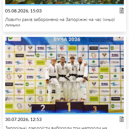
05.08.2026, 15:03
Ловити раків заборонено на Запоріжжі на час їхньої
линьки
30.07.2026, 12:53
Запорізькі дзюдоїсти вибороли три нагороди на