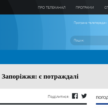
ПРО ТЕЛЕКАНАЛ
ПРОГРАМИ
C
Програма телепередач:
у Запоріжжя: є потраждалі
Поділитися:
ПОГОД