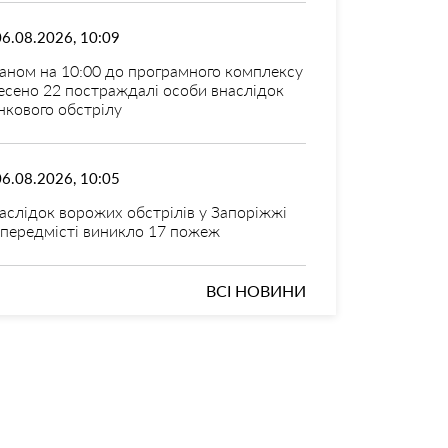
06.08.2026, 10:09
аном на 10:00 до програмного комплексу
есено 22 постраждалі особи внаслідок
нкового обстрілу
06.08.2026, 10:05
аслідок ворожих обстрілів у Запоріжжі
 передмісті виникло 17 пожеж
ВСІ НОВИНИ