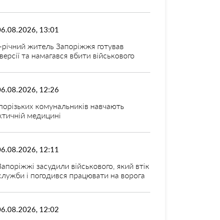
06.08.2026, 13:01
-річний житель Запоріжжя готував
версії та намагався вбити військового
06.08.2026, 12:26
порізьких комунальників навчають
ктичній медицині
06.08.2026, 12:11
Запоріжжі засудили військового, який втік
 служби і погодився працювати на ворога
06.08.2026, 12:02