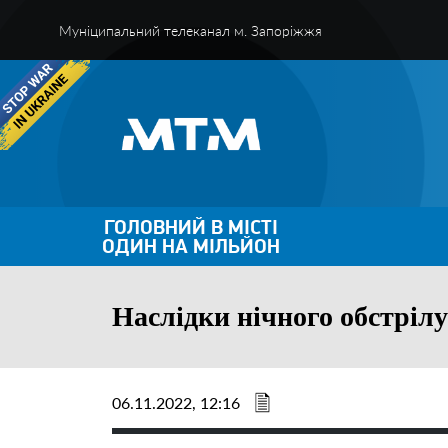
Муніципальний телеканал м. Запоріжжя
ГОЛОВНИЙ В МІСТІ
ОДИН НА МІЛЬЙОН
Наслідки нічного обстріл
06.11.2022, 12:16