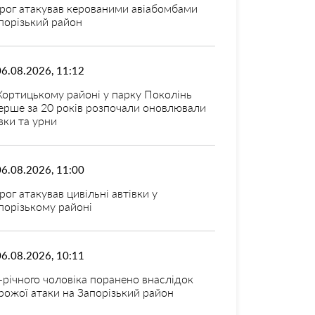
рог атакував керованими авіабомбами
порізький район
06.08.2026, 11:12
Хортицькому районі у парку Поколінь
ерше за 20 років розпочали оновлювали
вки та урни
06.08.2026, 11:00
рог атакував цивільні автівки у
порізькому районі
06.08.2026, 10:11
-річного чоловіка поранено внаслідок
рожої атаки на Запорізький район