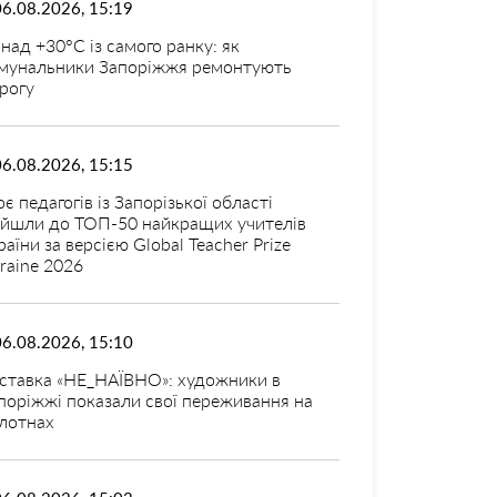
06.08.2026, 15:19
над +30°C із самого ранку: як
мунальники Запоріжжя ремонтують
рогу
06.08.2026, 15:15
оє педагогів із Запорізької області
ійшли до ТОП-50 найкращих учителів
раїни за версією Global Teacher Prize
raine 2026
06.08.2026, 15:10
ставка «НЕ_НАЇВНО»: художники в
поріжжі показали свої переживання на
лотнах