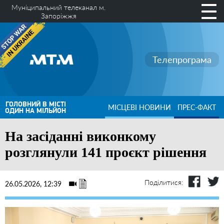
Муніципальний телеканал м.
Запоріжжя
Телепрограма
ГОЛОВНИЙ В МІСТІ
МІСЦЕВІ НОВИНИ
ПРЕС-ФАКТ
ОДИН НА МІЛЬЙОН
На засіданні виконкому
розглянули 141 проєкт рішення
Поділитися:
26.05.2026, 12:39