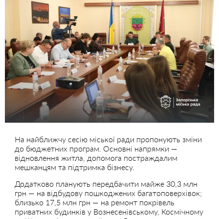
На найближчу сесію міської ради пропонують зміни
до бюджетних програм. Основні напрямки —
відновлення житла, допомога постраждалим
мешканцям та підтримка бізнесу.
Додатково планують передбачити майже 30,3 млн
грн — на відбудову пошкоджених багатоповерхівок;
близько 17,5 млн грн — на ремонт покрівель
приватних будинків у Вознесенівському, Космічному