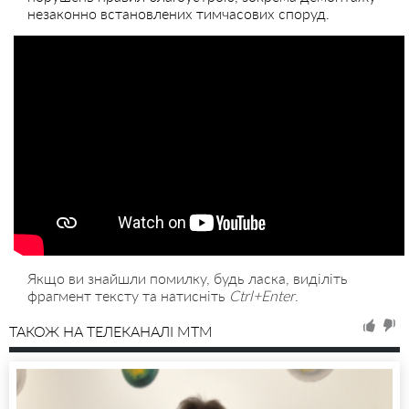
незаконно встановлених тимчасових споруд.
Якщо ви знайшли помилку, будь ласка, виділіть
фрагмент тексту та натисніть
Ctrl+Enter
.
ТАКОЖ НА ТЕЛЕКАНАЛІ MTM