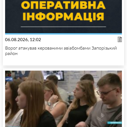
06.08.2026, 12:02
Ворог атакував керованими авіабомбами Запорізький
район