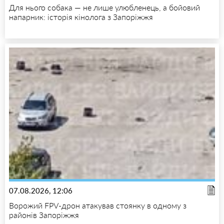
Для нього собака — не лише улюбленець, а бойовий
напарник: історія кінолога з Запоріжжя
07.08.2026, 12:06
Ворожий FPV-дрон атакував стоянку в одному з
районів Запоріжжя