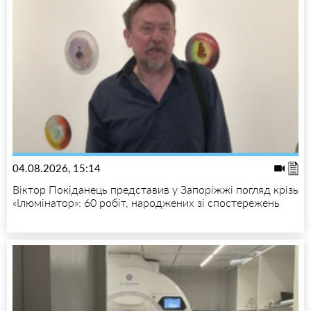
04.08.2026, 15:14
Віктор Покіданець представив у Запоріжжі погляд крізь
«Ілюмінатор»: 60 робіт, народжених зі спостережень