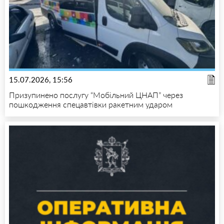
15.07.2026, 15:56
Призупинено послугу “Мобільний ЦНАП” через
пошкодження спецавтівки ракетним ударом