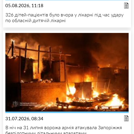
05.08.2026, 11:18
326 дітей-пацієнтів було вчора у лікарні під час удару
по обласній дитячій лікарні
31.07.2026, 08:34
В ніч на 31 липня ворожа армія атакувала Запоріжжя
безпілотними літальними апаратами