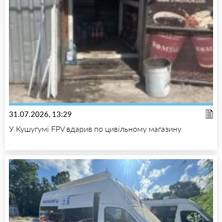
31.07.2026, 13:29
У Кушугумі FPV вдарив по цивільному магазину