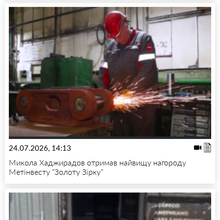
24.07.2026, 14:13
Микола Хаджирадов отримав найвищу нагороду
Метінвесту “Золоту Зірку”