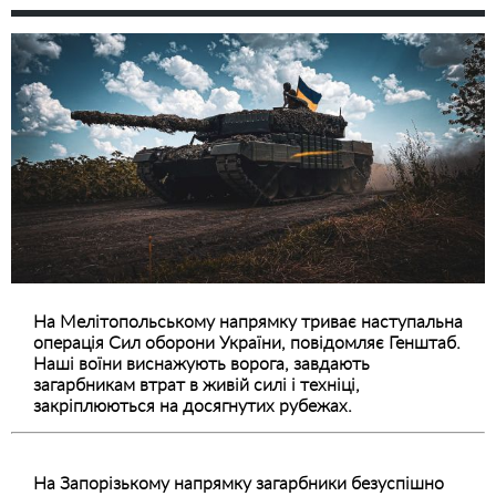
На Мелітопольському напрямку триває наступальна
операція Сил оборони України, повідомляє Генштаб.
Наші воїни виснажують ворога, завдають
загарбникам втрат в живій силі і техніці,
закріплюються на досягнутих рубежах.
На Запорізькому напрямку загарбники безуспішно