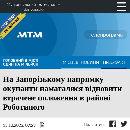
Муніципальний телеканал м.
Запоріжжя
Телепрограма
ГОЛОВНИЙ В МІСТІ
МІСЦЕВІ НОВИНИ
ПРЕС-ФАКТ
ОДИН НА МІЛЬЙОН
На Запорізькому напрямку
окупанти намагалися відновити
втрачене положення в районі
Роботиного
Поділитися:
13.10.2023, 09:29