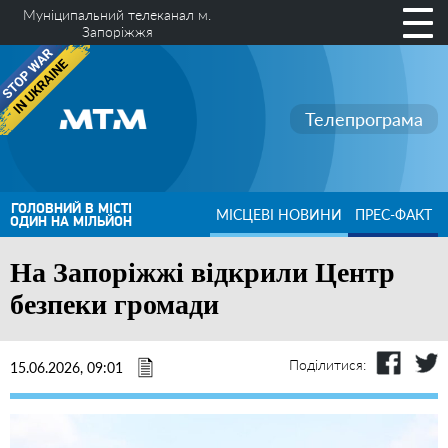
Муніципальний телеканал м.
Запоріжжя
Телепрограма
ГОЛОВНИЙ В МІСТІ
МІСЦЕВІ НОВИНИ
ПРЕС-ФАКТ
ОДИН НА МІЛЬЙОН
На Запоріжжі відкрили Центр
безпеки громади
Поділитися:
15.06.2026, 09:01