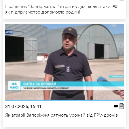
Працівник “Запоріжсталі” втратив дім після атаки РФ:
як підприємство допомогло родині
31.07.2026, 15:41
Як аграрії Запоріжжя рятують урожай від FPV-дронів