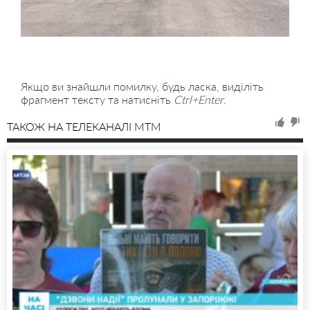
Якщо ви знайшли помилку, будь ласка, виділіть
фрагмент тексту та натисніть
Ctrl+Enter
.
ТАКОЖ НА ТЕЛЕКАНАЛІ MTM