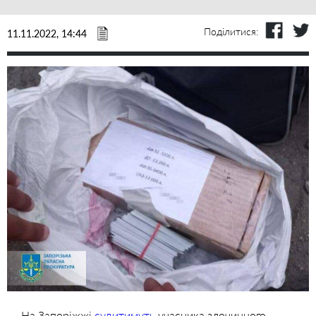
Поділитися:
11.11.2022, 14:44
На Запоріжжі
судитимуть
учасника злочинного