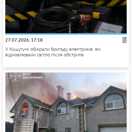
27.07.2026, 17:18
У Кушугумі обікрали бригаду електриків, які
відновлювали світло після обстрілів