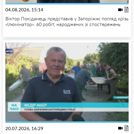
04.08.2026, 15:14
Віктор Покіданець представив у Запоріжжі погляд крізь
«Ілюмінатор»: 60 робіт, народжених зі спостережень
20.07.2026, 16:29