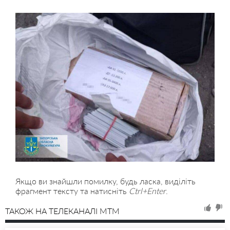
Якщо ви знайшли помилку, будь ласка, виділіть
фрагмент тексту та натисніть
Ctrl+Enter
.
ТАКОЖ НА ТЕЛЕКАНАЛІ MTM