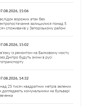
07.08.2026, 15:06
аслідок ворожих атак без
ектропостачання залишилися понад 5
сяч споживачів у Запорізькому районі
07.08.2026, 15:02
зв’язку із ремонтом на Балковому мосту
рез Дніпро будуть зміни в русі
тотранспорту
07.08.2026, 14:32
над 25 тисяч квадратних метрів зелених
н доглядають комунальники на бульварі
вченка