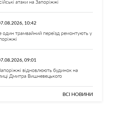
сійські атаки на Запоріжжі
07.08.2026, 10:42
 один трамвайний переїзд ремонтують у
поріжжі
07.08.2026, 09:01
Запоріжжі відновлюють будинок на
лиці Дмитра Вишневецького
ВСІ НОВИНИ