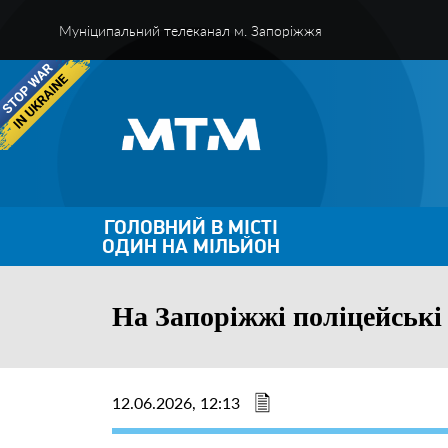
Муніципальний телеканал м. Запоріжжя
ГОЛОВНИЙ В МІСТІ
ОДИН НА МІЛЬЙОН
На Запоріжжі поліцейські
12.06.2026, 12:13