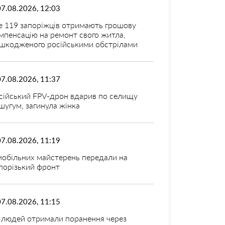
07.08.2026, 12:03
 119 запоріжців отримають грошову
мпенсацію на ремонт свого житла,
шкодженого російськими обстрілами
07.08.2026, 11:37
сійський FPV-дрон вдарив по селищу
шугум, загинула жінка
07.08.2026, 11:19
мобільних майстерень передали на
порізький фронт
07.08.2026, 11:15
 людей отримали поранення через