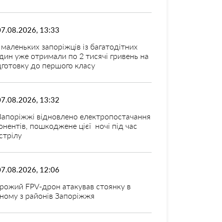
07.08.2026, 13:33
 маленьких запоріжців із багатодітних
дин уже отримали по 2 тисячі гривень на
дготовку до першого класу
07.08.2026, 13:32
Запоріжжі відновлено електропостачання
онентів, пошкоджене цієї ночі під час
стрілу
07.08.2026, 12:06
рожий FPV-дрон атакував стоянку в
ному з районів Запоріжжя