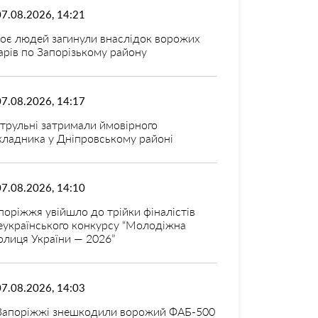
07.08.2026, 14:21
оє людей загинули внаслідок ворожих
арів по Запорізькому району
07.08.2026, 14:17
трульні затримали ймовірного
кладника у Дніпровському районі
07.08.2026, 14:10
поріжжя увійшло до трійки фіналістів
еукраїнського конкурсу “Молодіжна
олиця України — 2026”
07.08.2026, 14:03
Запоріжжі знешкодили ворожий ФАБ-500