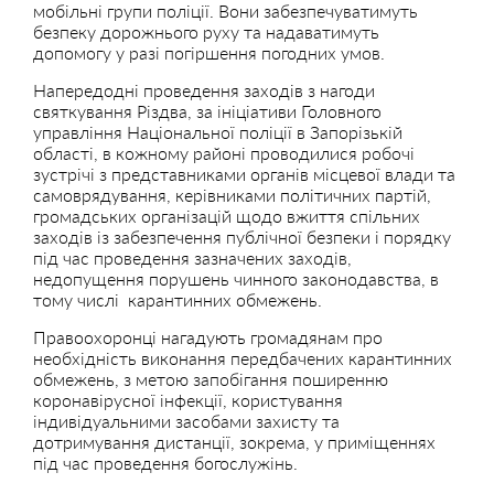
мобільні групи поліції. Вони забезпечуватимуть
безпеку дорожнього руху та надаватимуть
допомогу у разі погіршення погодних умов.
Напередодні проведення заходів з нагоди
святкування Різдва, за ініціативи Головного
управління Національної поліції в Запорізькій
області, в кожному районі проводилися робочі
зустрічі з представниками органів місцевої влади та
самоврядування, керівниками політичних партій,
громадських організацій щодо вжиття спільних
заходів із забезпечення публічної безпеки і порядку
під час проведення зазначених заходів,
недопущення порушень чинного законодавства, в
тому числі карантинних обмежень.
Правоохоронці нагадують громадянам про
необхідність виконання передбачених карантинних
обмежень, з метою запобігання поширенню
коронавірусної інфекції, користування
індивідуальними засобами захисту та
дотримування дистанції, зокрема, у приміщеннях
під час проведення богослужінь.