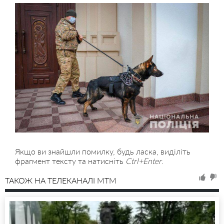
Якщо ви знайшли помилку, будь ласка, виділіть
фрагмент тексту та натисніть
Ctrl+Enter
.
ТАКОЖ НА ТЕЛЕКАНАЛІ MTM