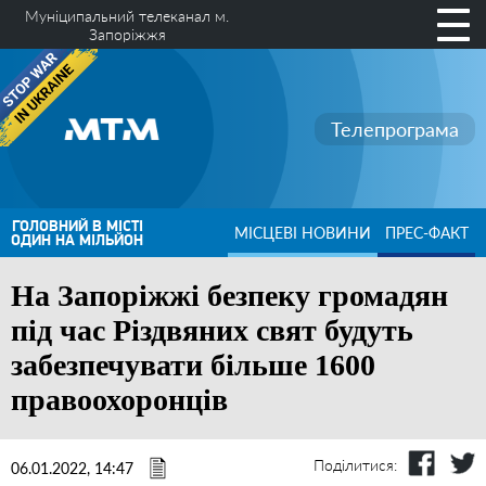
Муніципальний телеканал м.
Запоріжжя
Телепрограма
ГОЛОВНИЙ В МІСТІ
МІСЦЕВІ НОВИНИ
ПРЕС-ФАКТ
ОДИН НА МІЛЬЙОН
На Запоріжжі безпеку громадян
під час Різдвяних свят будуть
забезпечувати більше 1600
правоохоронців
Поділитися:
06.01.2022, 14:47