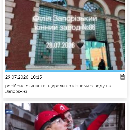
29.07.2026, 10:15
російські окупанти вдарили по кінному заводу на
Запоріжжі