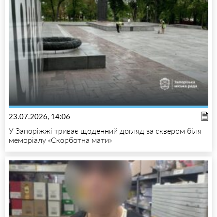
23.07.2026, 14:06
У Запоріжжі триває щоденний догляд за сквером біля
меморіалу «Скорботна мати»