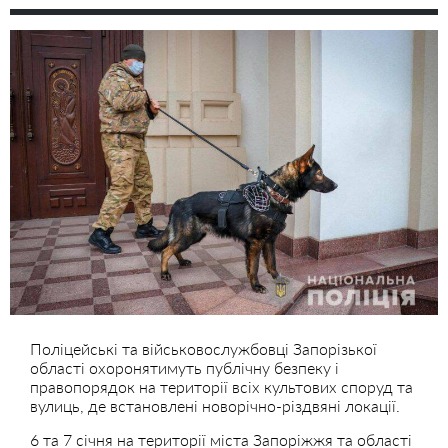
Поліцейські та військовослужбовці Запорізької
області охоронятимуть публічну безпеку і
правопорядок на території всіх культових споруд та
вулиць, де встановлені новорічно-різдвяні локації.
6 та 7 січня на території міста Запоріжжя та області