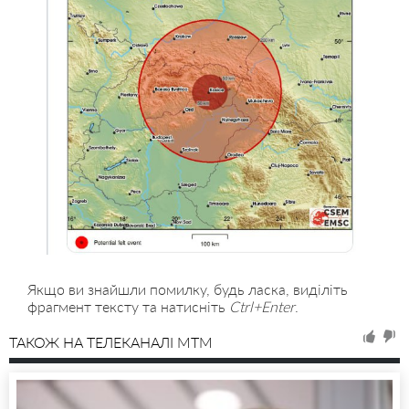
Якщо ви знайшли помилку, будь ласка, виділіть
фрагмент тексту та натисніть
Ctrl+Enter
.
ТАКОЖ НА ТЕЛЕКАНАЛІ MTM