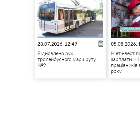
28.07.2026, 12:49
05.08.2026, 
Відновлено рух
Метінвест п
тролейбусного маршруту
зарплати: +
№9
працівників 
року