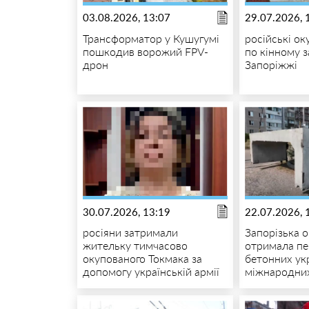
03.08.2026, 13:07
29.07.2026, 
Трансформатор у Кушугумі
російські о
пошкодив ворожий FPV-
по кінному 
дрон
Запоріжжі
30.07.2026, 13:19
22.07.2026, 
росіяни затримали
Запорізька 
жительку тимчасово
отримала пе
окупованого Токмака за
бетонних укр
допомогу українській армії
міжнародних