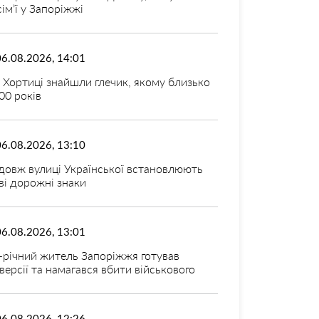
 сім’ї у Запоріжжі
06.08.2026, 14:01
 Хортиці знайшли глечик, якому близько
00 років
06.08.2026, 13:10
довж вулиці Української встановлюють
ві дорожні знаки
06.08.2026, 13:01
-річний житель Запоріжжя готував
версії та намагався вбити військового
06.08.2026, 12:26