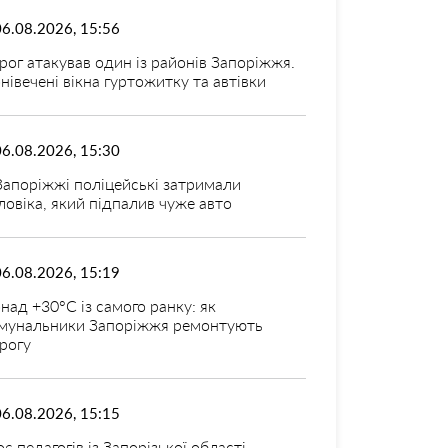
06.08.2026, 15:56
рог атакував один із районів Запоріжжя.
нівечені вікна гуртожитку та автівки
06.08.2026, 15:30
Запоріжжі поліцейські затримали
ловіка, який підпалив чуже авто
06.08.2026, 15:19
над +30°C із самого ранку: як
мунальники Запоріжжя ремонтують
рогу
06.08.2026, 15:15
оє педагогів із Запорізької області