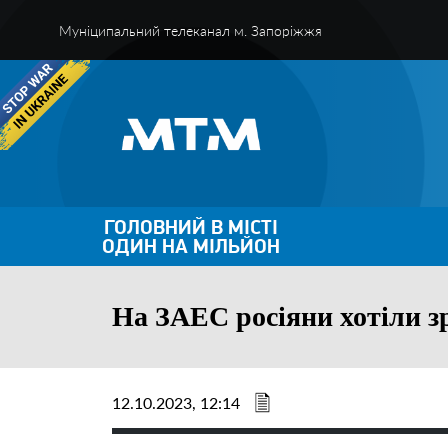
Муніципальний телеканал м. Запоріжжя
ГОЛОВНИЙ В МІСТІ
ОДИН НА МІЛЬЙОН
На ЗАЕС росіяни хотіли з
12.10.2023, 12:14