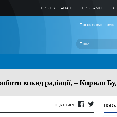
ПРО ТЕЛЕКАНАЛ
ПРОГРАМИ
C
Програма телепередач:
робити викид радіації, – Кирило Бу
Поділитися:
ПОГОД