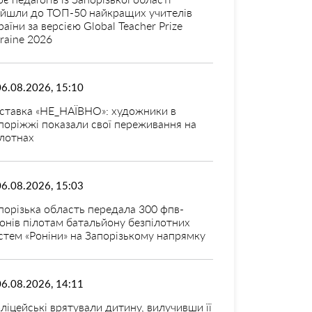
ійшли до ТОП-50 найкращих учителів
раїни за версією Global Teacher Prize
raine 2026
06.08.2026, 15:10
ставка «НЕ_НАЇВНО»: художники в
поріжжі показали свої переживання на
лотнах
06.08.2026, 15:03
порізька область передала 300 фпв-
онів пілотам батальйону безпілотних
стем «Роніни» на Запорізькому напрямку
06.08.2026, 14:11
ліцейські врятували дитину, вилучивши її