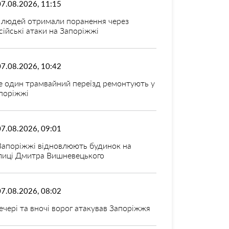
07.08.2026, 11:15
 людей отримали поранення через
сійські атаки на Запоріжжі
07.08.2026, 10:42
 один трамвайний переїзд ремонтують у
поріжжі
07.08.2026, 09:01
Запоріжжі відновлюють будинок на
лиці Дмитра Вишневецького
07.08.2026, 08:02
ечері та вночі ворог атакував Запоріжжя