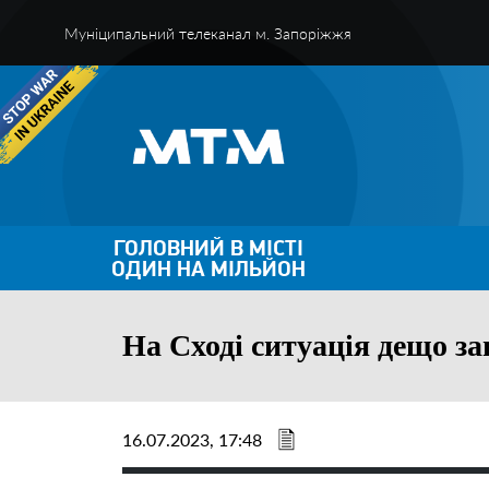
Муніципальний телеканал м. Запоріжжя
ГОЛОВНИЙ В МІСТІ
ОДИН НА МІЛЬЙОН
На Сході ситуація дещо з
16.07.2023, 17:48