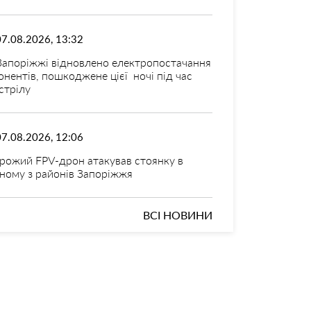
07.08.2026, 13:32
Запоріжжі відновлено електропостачання
онентів, пошкоджене цієї ночі під час
стрілу
07.08.2026, 12:06
рожий FPV-дрон атакував стоянку в
ному з районів Запоріжжя
ВСІ НОВИНИ