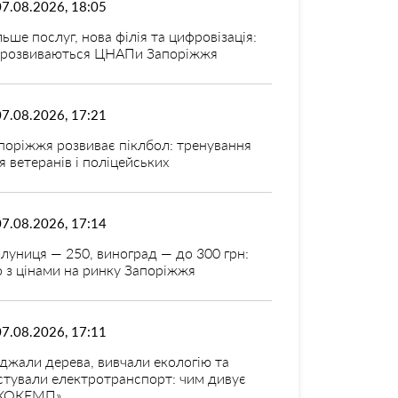
07.08.2026, 18:05
льше послуг, нова філія та цифровізація:
 розвиваються ЦНАПи Запоріжжя
07.08.2026, 17:21
поріжжя розвиває піклбол: тренування
я ветеранів і поліцейських
07.08.2026, 17:14
луниця — 250, виноград — до 300 грн:
 з цінами на ринку Запоріжжя
07.08.2026, 17:11
джали дерева, вивчали екологію та
стували електротранспорт: чим дивує
КОКЕМП»