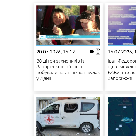
20.07.2026, 16:12
16.07.2026, 
30 дітей захисників із
Іван Федоро
Запорізькою області
що є можлив
побували на літніх канікулах
КАБи, що ле
у Данії
Запоріжжя