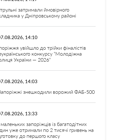
трульні затримали ймовірного
кладника у Дніпровському районі
07.08.2026, 14:10
поріжжя увійшло до трійки фіналістів
еукраїнського конкурсу “Молодіжна
олиця України — 2026”
07.08.2026, 14:03
Запоріжжі знешкодили ворожий ФАБ-500
07.08.2026, 13:33
 маленьких запоріжців із багатодітних
дин уже отримали по 2 тисячі гривень на
дготовку до першого класу