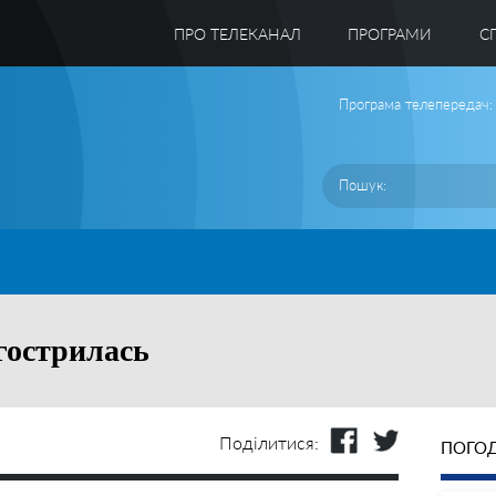
ПРО ТЕЛЕКАНАЛ
ПРОГРАМИ
C
Програма телепередач:
агострилась
Поділитися:
ПОГОД