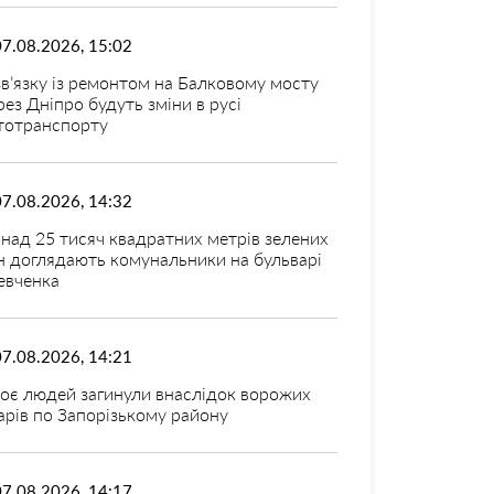
07.08.2026, 15:02
зв’язку із ремонтом на Балковому мосту
рез Дніпро будуть зміни в русі
тотранспорту
07.08.2026, 14:32
над 25 тисяч квадратних метрів зелених
н доглядають комунальники на бульварі
вченка
07.08.2026, 14:21
оє людей загинули внаслідок ворожих
арів по Запорізькому району
07.08.2026, 14:17