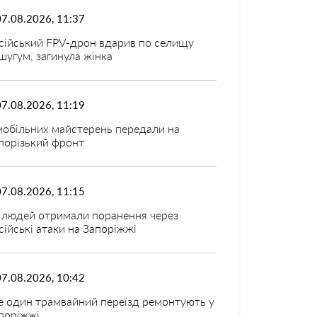
07.08.2026, 11:37
сійський FPV-дрон вдарив по селищу
шугум, загинула жінка
07.08.2026, 11:19
мобільних майстерень передали на
порізький фронт
07.08.2026, 11:15
 людей отримали поранення через
сійські атаки на Запоріжжі
07.08.2026, 10:42
 один трамвайний переїзд ремонтують у
поріжжі