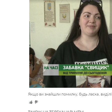
Якщо ви знайшли помилку, будь ласка, виділі
ТАКОЖ НА ТЕЛЕКАНАЛІ MTM