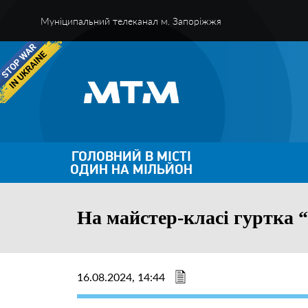
Муніципальний телеканал м. Запоріжжя
ГОЛОВНИЙ В МІСТІ
ОДИН НА МІЛЬЙОН
На майстер-класі гуртка 
16.08.2024, 14:44