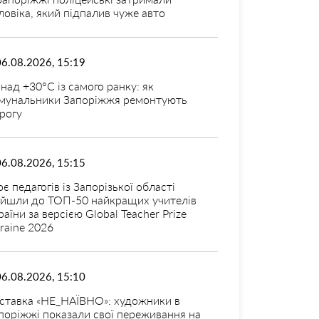
ловіка, який підпалив чуже авто
06.08.2026, 15:19
над +30°C із самого ранку: як
мунальники Запоріжжя ремонтують
рогу
06.08.2026, 15:15
оє педагогів із Запорізької області
ійшли до ТОП-50 найкращих учителів
раїни за версією Global Teacher Prize
raine 2026
06.08.2026, 15:10
ставка «НЕ_НАЇВНО»: художники в
поріжжі показали свої переживання на