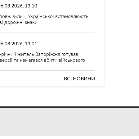
06.08.2026, 13:10
довж вулиці Української встановлюють
ві дорожні знаки
06.08.2026, 13:01
-річний житель Запоріжжя готував
версії та намагався вбити військового
ВСІ НОВИНИ