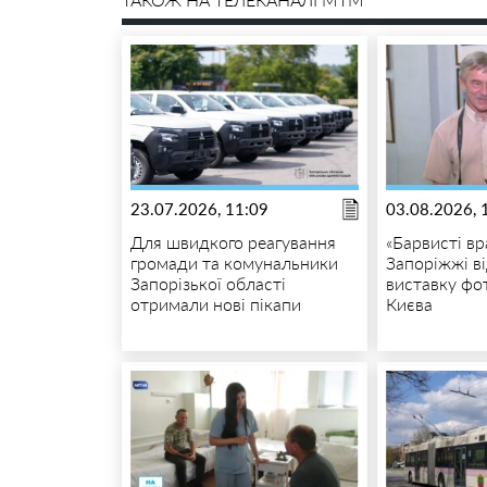
23.07.2026, 11:09
03.08.2026, 
Для швидкого реагування
«Барвисті вр
громади та комунальники
Запоріжжі в
Запорізької області
виставку фот
отримали нові пікапи
Києва