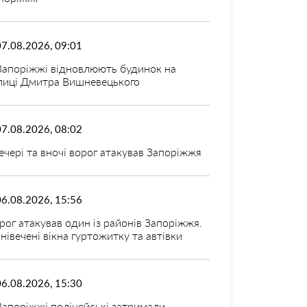
07.08.2026, 09:01
Запоріжжі відновлюють будинок на
лиці Дмитра Вишневецького
07.08.2026, 08:02
ечері та вночі ворог атакував Запоріжжя
06.08.2026, 15:56
рог атакував один із районів Запоріжжя.
нівечені вікна гуртожитку та автівки
06.08.2026, 15:30
Запоріжжі поліцейські затримали