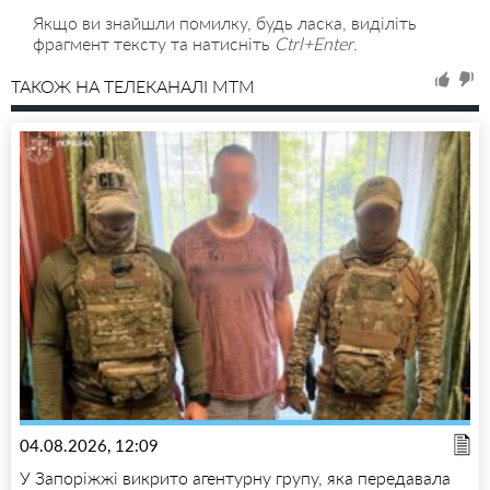
Якщо ви знайшли помилку, будь ласка, виділіть
фрагмент тексту та натисніть
Ctrl+Enter
.
ТАКОЖ НА ТЕЛЕКАНАЛІ MTM
04.08.2026, 12:09
У Запоріжжі викрито агентурну групу, яка передавала