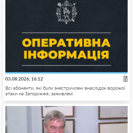
03.08.2026, 16:12
Всі абоненти, які були знеструмлені внаслідок ворожої
атаки на Запоріжжя, заживлені