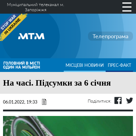
Муніципальний телеканал м.
Запоріжжя
Телепрограма
ГОЛОВНИЙ В МІСТІ
МІСЦЕВІ НОВИНИ
ПРЕС-ФАКТ
ОДИН НА МІЛЬЙОН
На часі. Підсумки за 6 січня
Поділитися:
06.01.2022, 19:33