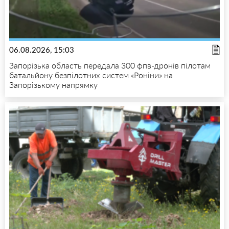
06.08.2026, 15:03
Запорізька область передала 300 фпв-дронів пілотам
батальйону безпілотних систем «Роніни» на
Запорізькому напрямку