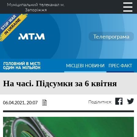
Муніципальний телеканал м.
Запоріжжя
Телепрограма
ГОЛОВНИЙ В МІСТІ
МІСЦЕВІ НОВИНИ
ПРЕС-ФАКТ
ОДИН НА МІЛЬЙОН
На часі. Підсумки за 6 квітня
Поділитися:
06.04.2021, 20:07