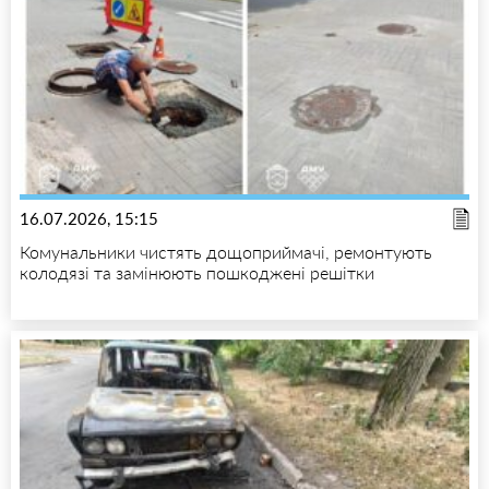
16.07.2026, 15:15
Комунальники чистять дощоприймачі, ремонтують
колодязі та замінюють пошкоджені решітки