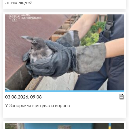
літніх людей
03.08.2026, 09:08
У Запоріжжі врятували ворона