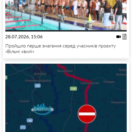
28.07.2026, 15:06
Пройшло перше змагання серед учасників проєкту
«Вільні хвилі»