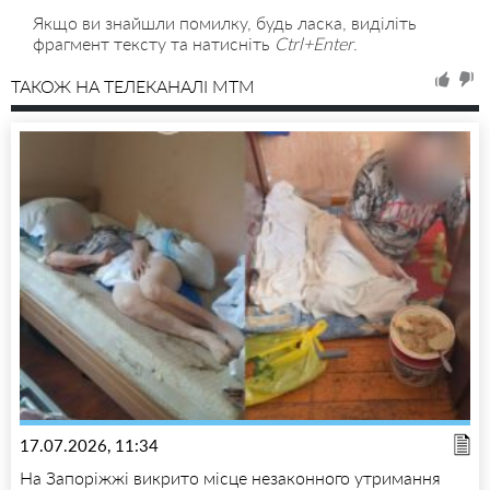
Якщо ви знайшли помилку, будь ласка, виділіть
фрагмент тексту та натисніть
Ctrl+Enter
.
ТАКОЖ НА ТЕЛЕКАНАЛІ MTM
17.07.2026, 11:34
На Запоріжжі викрито місце незаконного утримання