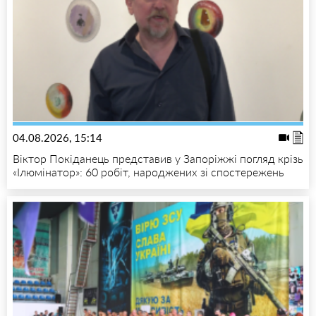
04.08.2026, 15:14
Віктор Покіданець представив у Запоріжжі погляд крізь
«Ілюмінатор»: 60 робіт, народжених зі спостережень