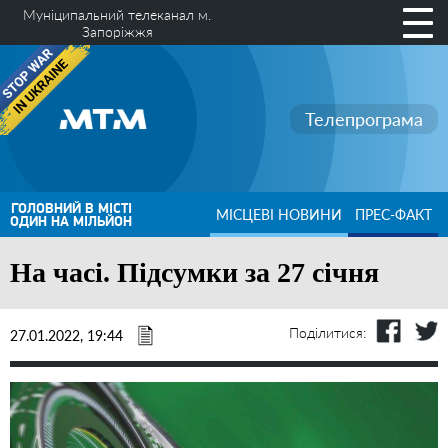
Муніципальний телеканал м.
Запоріжжя
Телепрограма
ГОЛОВНИЙ В МІСТІ
МІСЦЕВІ НОВИНИ
ПРЕС-ФАКТ
ОДИН НА МІЛЬЙОН
На часі. Підсумки за 27 січня
Поділитися:
27.01.2022, 19:44