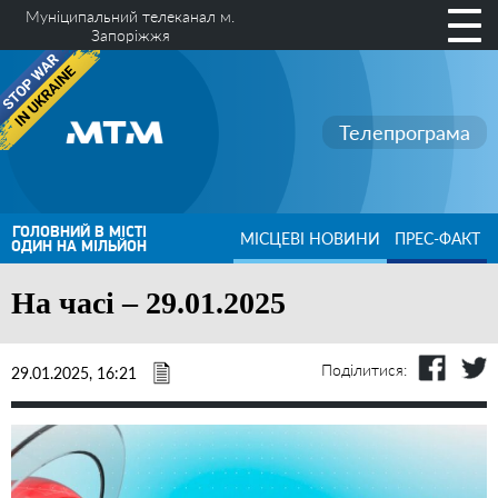
Муніципальний телеканал м.
Запоріжжя
Телепрограма
ГОЛОВНИЙ В МІСТІ
МІСЦЕВІ НОВИНИ
ПРЕС-ФАКТ
ОДИН НА МІЛЬЙОН
На часі – 29.01.2025
Поділитися:
29.01.2025, 16:21