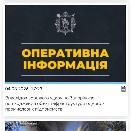
04.08.2026, 17:23
Внаслідок ворожого удару по Запоріжжю
пошкоджений об’єкт інфраструктури одного з
промислових підприємств