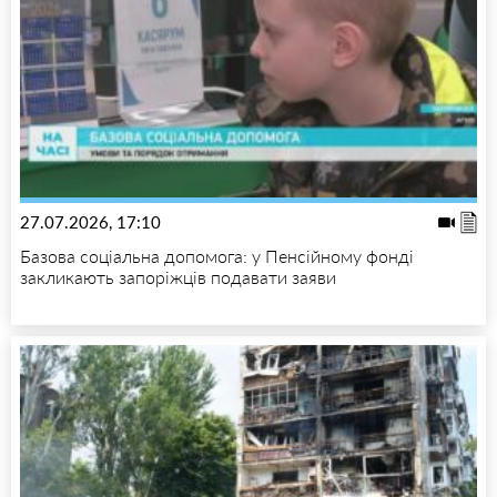
27.07.2026, 17:10
Базова соціальна допомога: у Пенсійному фонді
закликають запоріжців подавати заяви