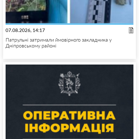
07.08.2026, 14:17
Патрульні затримали ймовірного закладника у
Дніпровському районі