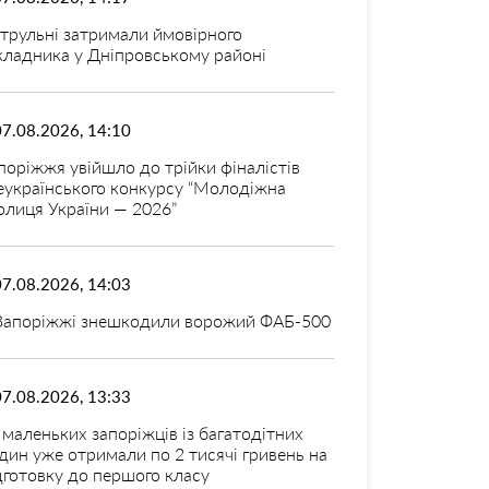
трульні затримали ймовірного
кладника у Дніпровському районі
07.08.2026, 14:10
поріжжя увійшло до трійки фіналістів
еукраїнського конкурсу “Молодіжна
олиця України — 2026”
07.08.2026, 14:03
Запоріжжі знешкодили ворожий ФАБ-500
07.08.2026, 13:33
 маленьких запоріжців із багатодітних
дин уже отримали по 2 тисячі гривень на
дготовку до першого класу