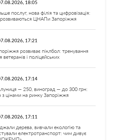
07.08.2026, 18:05
льше послуг, нова філія та цифровізація:
 розвиваються ЦНАПи Запоріжжя
07.08.2026, 17:21
поріжжя розвиває піклбол: тренування
я ветеранів і поліцейських
07.08.2026, 17:14
луниця — 250, виноград — до 300 грн:
 з цінами на ринку Запоріжжя
07.08.2026, 17:11
джали дерева, вивчали екологію та
стували електротранспорт: чим дивує
КОКЕМП»