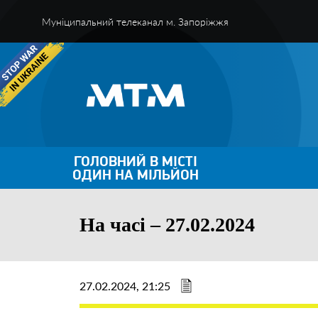
Муніципальний телеканал м. Запоріжжя
ГОЛОВНИЙ В МІСТІ
ОДИН НА МІЛЬЙОН
На часі – 27.02.2024
27.02.2024, 21:25