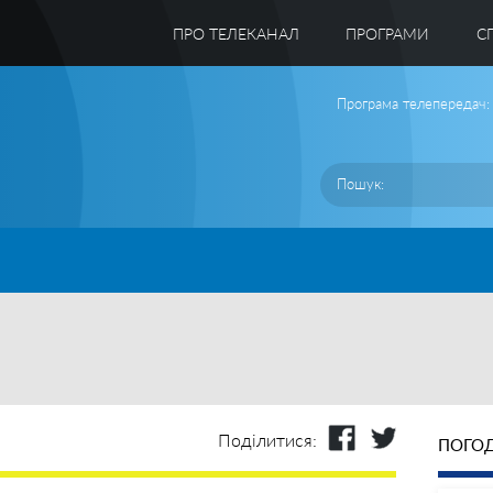
ПРО ТЕЛЕКАНАЛ
ПРОГРАМИ
C
Програма телепередач:
Поділитися:
ПОГОД