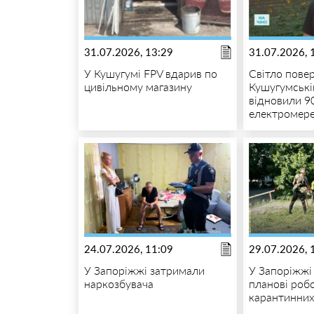
31.07.2026, 13:29
31.07.2026, 
У Кушугумі FPV вдарив по
Світло повер
цивільному магазину
Кушугумські
відновили 9
електромер
24.07.2026, 11:09
29.07.2026, 
У Запоріжжі затримали
У Запоріжжі
наркозбувача
планові роб
карантинних