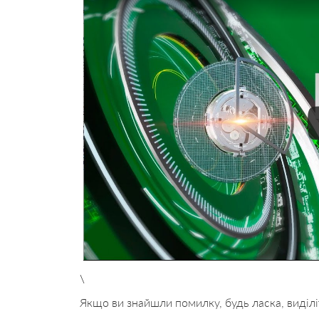
\
Якщо ви знайшли помилку, будь ласка, виділі