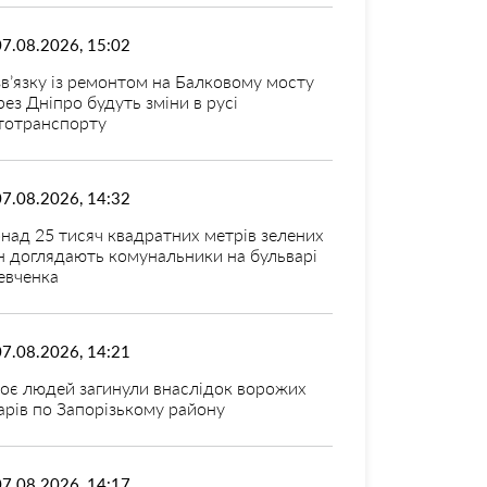
07.08.2026, 15:02
зв’язку із ремонтом на Балковому мосту
рез Дніпро будуть зміни в русі
тотранспорту
07.08.2026, 14:32
над 25 тисяч квадратних метрів зелених
н доглядають комунальники на бульварі
вченка
07.08.2026, 14:21
оє людей загинули внаслідок ворожих
арів по Запорізькому району
07.08.2026, 14:17