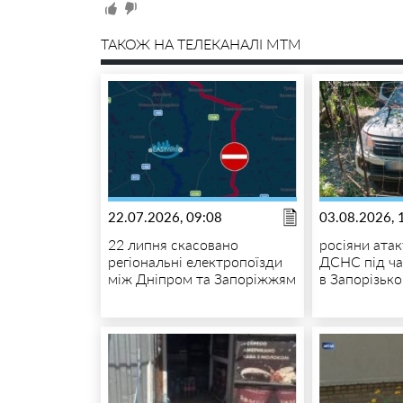
ТАКОЖ НА ТЕЛЕКАНАЛІ MTM
22.07.2026, 09:08
03.08.2026, 
22 липня скасовано
росіяни атак
регіональні електропоїзди
ДСНС під ча
між Дніпром та Запоріжжям
в Запорізьк