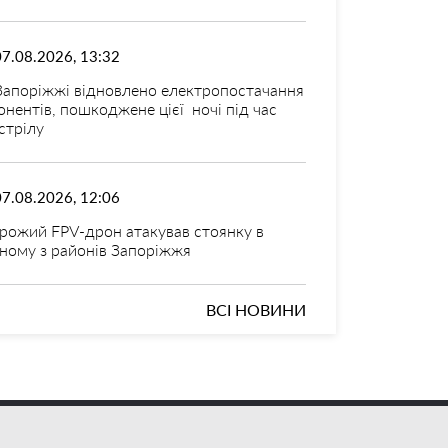
07.08.2026, 13:32
Запоріжжі відновлено електропостачання
онентів, пошкоджене цієї ночі під час
стрілу
07.08.2026, 12:06
рожий FPV-дрон атакував стоянку в
ному з районів Запоріжжя
ВСІ НОВИНИ