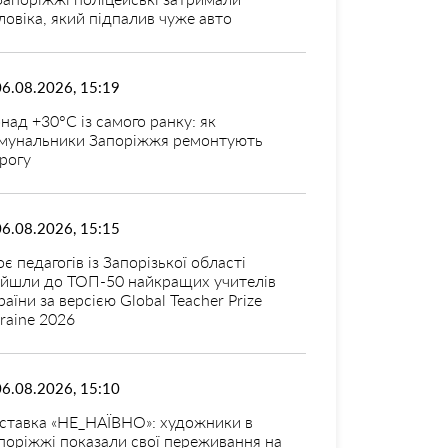
ловіка, який підпалив чуже авто
06.08.2026, 15:19
над +30°C із самого ранку: як
мунальники Запоріжжя ремонтують
рогу
06.08.2026, 15:15
оє педагогів із Запорізької області
ійшли до ТОП-50 найкращих учителів
раїни за версією Global Teacher Prize
raine 2026
06.08.2026, 15:10
ставка «НЕ_НАЇВНО»: художники в
поріжжі показали свої переживання на