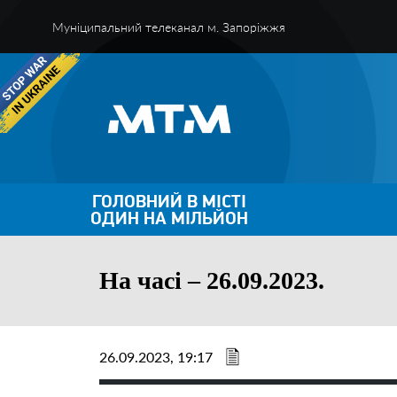
Муніципальний телеканал м. Запоріжжя
ГОЛОВНИЙ В МІСТІ
ОДИН НА МІЛЬЙОН
На часі – 26.09.2023.
26.09.2023, 19:17