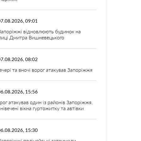
07.08.2026, 09:01
Запоріжжі відновлюють будинок на
лиці Дмитра Вишневецького
07.08.2026, 08:02
ечері та вночі ворог атакував Запоріжжя
06.08.2026, 15:56
рог атакував один із районів Запоріжжя.
нівечені вікна гуртожитку та автівки
06.08.2026, 15:30
Запоріжжі поліцейські затримали