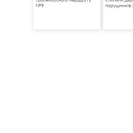
№9
порушників 