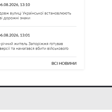
06.08.2026, 13:10
довж вулиці Української встановлюють
ві дорожні знаки
06.08.2026, 13:01
-річний житель Запоріжжя готував
версії та намагався вбити військового
ВСІ НОВИНИ