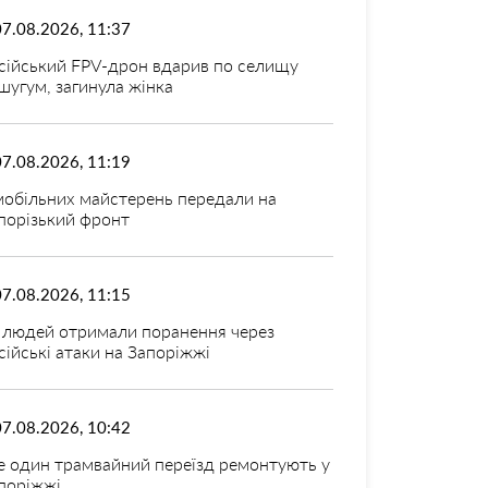
07.08.2026, 11:37
сійський FPV-дрон вдарив по селищу
шугум, загинула жінка
07.08.2026, 11:19
мобільних майстерень передали на
порізький фронт
07.08.2026, 11:15
 людей отримали поранення через
сійські атаки на Запоріжжі
07.08.2026, 10:42
 один трамвайний переїзд ремонтують у
поріжжі