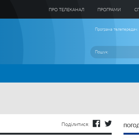
ПРО ТЕЛЕКАНАЛ
ПРОГРАМИ
C
Програма телепередач:
Поділитися:
ПОГОД