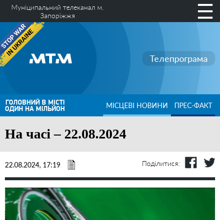
Муніципальний телеканал м.
Запоріжжя
Телепрограма
ГОЛОВНИЙ В МІСТІ
МІСЦЕВІ НОВИНИ
ПРЕС-ФАКТ
ОДИН НА МІЛЬЙОН
На часі – 22.08.2024
Поділитися:
22.08.2024, 17:19