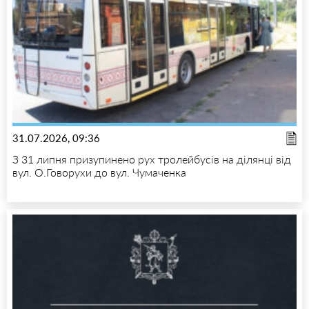
31.07.2026, 09:36
З 31 липня призупинено рух тролейбусів на ділянці від
вул. О.Говорухи до вул. Чумаченка