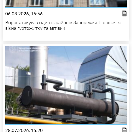
06.08.2026, 15:56
Ворог атакував один із районів Запоріжжя. Понівечені
вікна гуртожитку та автівки
28.07.2026, 15:20