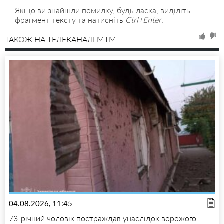
Якщо ви знайшли помилку, будь ласка, виділіть
фрагмент тексту та натисніть
Ctrl+Enter
.
ТАКОЖ НА ТЕЛЕКАНАЛІ MTM
04.08.2026, 11:45
73-річний чоловік постраждав унаслідок ворожого