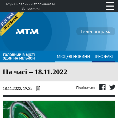
Муніципальний телеканал м.
Запоріжжя
Телепрограма
ГОЛОВНИЙ В МІСТІ
МІСЦЕВІ НОВИНИ
ПРЕС-ФАКТ
ОДИН НА МІЛЬЙОН
На часі – 18.11.2022
Поділитися:
18.11.2022, 19:25