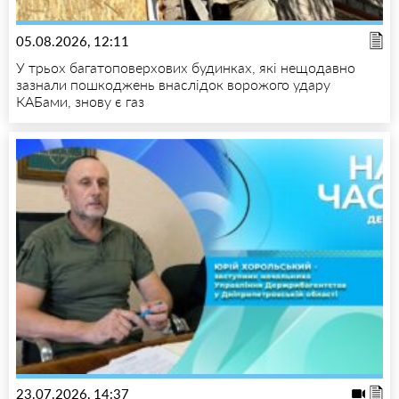
05.08.2026, 12:11
У трьох багатоповерхових будинках, які нещодавно
зазнали пошкоджень внаслідок ворожого удару
КАБами, знову є газ
23.07.2026, 14:37