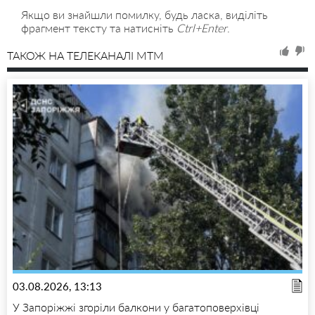
Якщо ви знайшли помилку, будь ласка, виділіть
фрагмент тексту та натисніть
Ctrl+Enter
.
ТАКОЖ НА ТЕЛЕКАНАЛІ MTM
03.08.2026, 13:13
У Запоріжжі згоріли балкони у багатоповерхівці