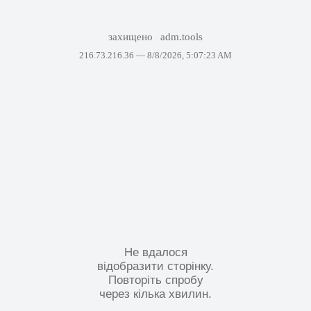
захищено
adm.tools
216.73.216.36 —
8/8/2026, 5:07:23 AM
Не вдалося
відобразити сторінку.
Повторіть спробу
через кілька хвилин.