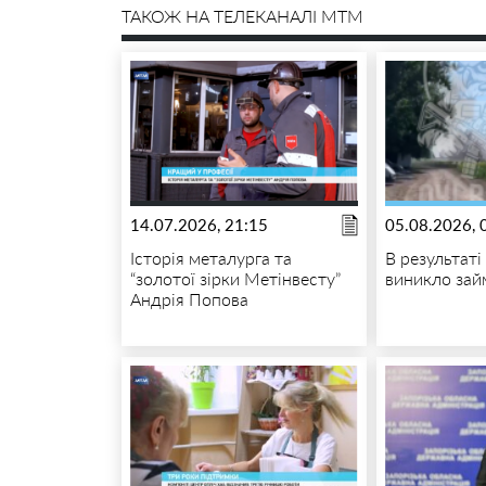
ТАКОЖ НА ТЕЛЕКАНАЛІ MTM
14.07.2026, 21:15
05.08.2026, 
Історія металурга та
В результат
“золотої зірки Метінвесту”
виникло зай
Андрія Попова