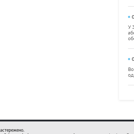
У 
аб
об
Во
од
застережено.