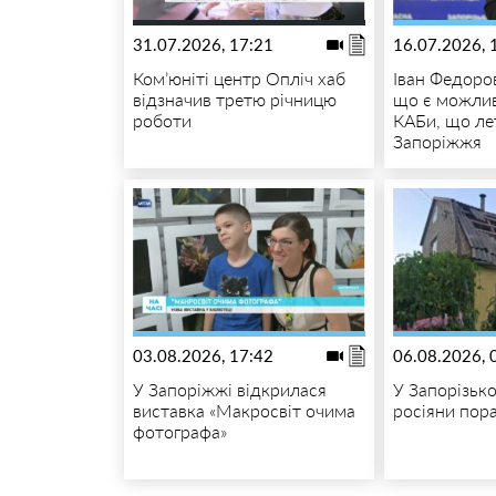
31.07.2026, 17:21
16.07.2026, 
Ком’юніті центр Опліч хаб
Іван Федоро
відзначив третю річницю
що є можлив
роботи
КАБи, що ле
Запоріжжя
03.08.2026, 17:42
06.08.2026, 
У Запоріжжі відкрилася
У Запорізьк
виставка «Макросвіт очима
росіяни пор
фотографа»