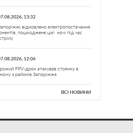
07.08.2026, 13:32
Запоріжжі відновлено електропостачання
онентів, пошкоджене цієї ночі під час
стрілу
07.08.2026, 12:06
рожий FPV-дрон атакував стоянку в
ному з районів Запоріжжя
ВСІ НОВИНИ