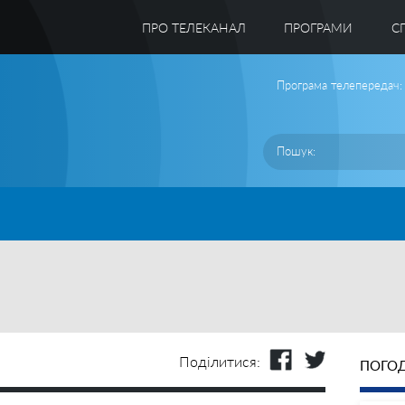
ПРО ТЕЛЕКАНАЛ
ПРОГРАМИ
C
Програма телепередач:
Поділитися:
ПОГОД