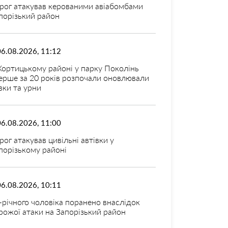
рог атакував керованими авіабомбами
порізький район
06.08.2026, 11:12
Хортицькому районі у парку Поколінь
ерше за 20 років розпочали оновлювали
вки та урни
06.08.2026, 11:00
рог атакував цивільні автівки у
порізькому районі
06.08.2026, 10:11
-річного чоловіка поранено внаслідок
рожої атаки на Запорізький район