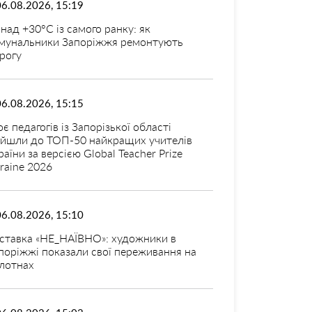
06.08.2026, 15:19
над +30°C із самого ранку: як
мунальники Запоріжжя ремонтують
рогу
06.08.2026, 15:15
оє педагогів із Запорізької області
ійшли до ТОП-50 найкращих учителів
раїни за версією Global Teacher Prize
raine 2026
06.08.2026, 15:10
ставка «НЕ_НАЇВНО»: художники в
поріжжі показали свої переживання на
лотнах