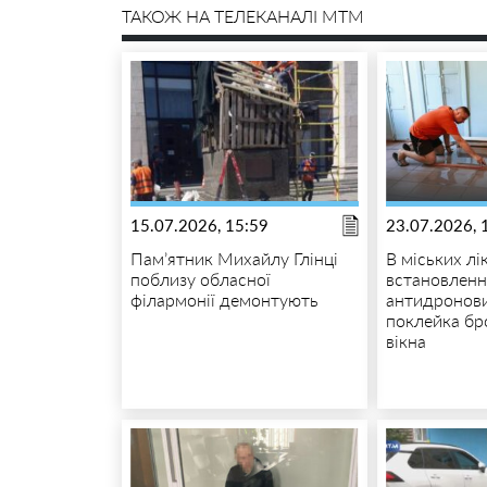
ТАКОЖ НА ТЕЛЕКАНАЛІ MTM
15.07.2026, 15:59
23.07.2026, 
Пам’ятник Михайлу Глінці
В міських лі
поблизу обласної
встановленн
філармонії демонтують
антидронови
поклейка бр
вікна