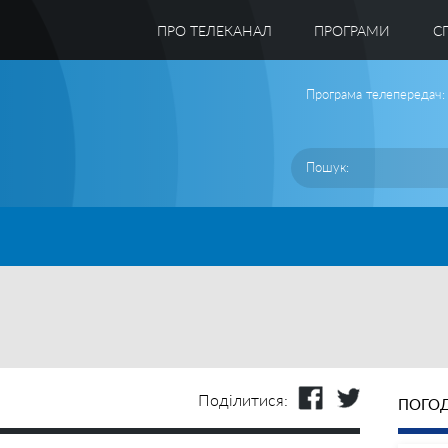
ПРО ТЕЛЕКАНАЛ
ПРОГРАМИ
C
Програма телепередач:
Поділитися:
ПОГОД