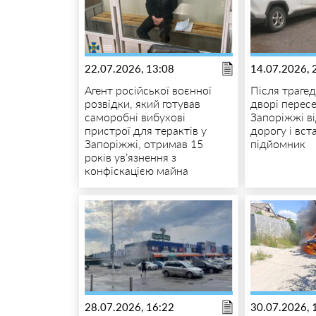
22.07.2026, 13:08
14.07.2026, 
Агент російської воєнної
Після трагеді
розвідки, який готував
дворі перес
саморобні вибухові
Запоріжжі в
пристрої для терактів у
дорогу і вст
Запоріжжі, отримав 15
підйомник
років ув’язнення з
конфіскацією майна
28.07.2026, 16:22
30.07.2026, 