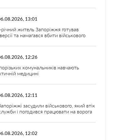
06.08.2026, 13:01
-річний житель Запоріжжя готував
версії та намагався вбити військового
06.08.2026, 12:26
порізьких комунальників навчають
ктичній медицині
06.08.2026, 12:11
Запоріжжі засудили військового, який втік
 служби і погодився працювати на ворога
06.08.2026, 12:02