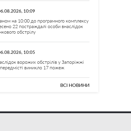
06.08.2026, 10:09
аном на 10:00 до програмного комплексу
есено 22 постраждалі особи внаслідок
нкового обстрілу
06.08.2026, 10:05
аслідок ворожих обстрілів у Запоріжжі
 передмісті виникло 17 пожеж
ВСІ НОВИНИ