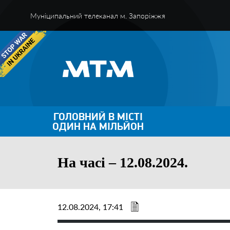
Муніципальний телеканал м. Запоріжжя
ГОЛОВНИЙ В МІСТІ
ОДИН НА МІЛЬЙОН
На часі – 12.08.2024.
12.08.2024, 17:41