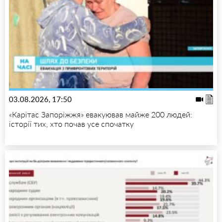
03.08.2026, 17:50
«Карітас Запоріжжя» евакуював майже 200 людей:
історії тих, хто почав усе спочатку