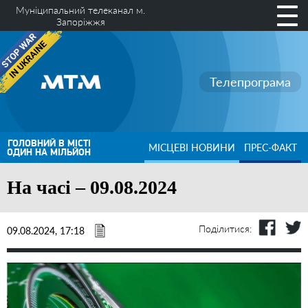
Муніципальний телеканал м.
Запоріжжя
Телепрограма
ГОЛОВНИЙ В МІСТІ
МІСЦЕВІ НОВИНИ
ПРЕС-ФАКТ
ОДИН НА МІЛЬЙОН
На часі – 09.08.2024
Поділитися:
09.08.2024, 17:18