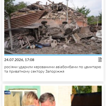
24.07.2026, 17:08
росіяни ударили керованими авіабомбами по цвинтарю
та приватному сектору Запоріжжя