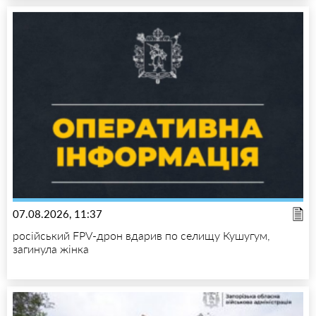
07.08.2026, 11:37
російський FPV-дрон вдарив по селищу Кушугум,
загинула жінка