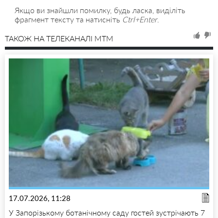
Якщо ви знайшли помилку, будь ласка, виділіть
фрагмент тексту та натисніть
Ctrl+Enter
.
ТАКОЖ НА ТЕЛЕКАНАЛІ MTM
17.07.2026, 11:28
У Запорізькому ботанічному саду гостей зустрічають 7