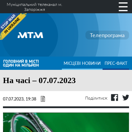
Муніципальний телеканал м.
Запоріжжя
Телепрограма
ГОЛОВНИЙ В МІСТІ
МІСЦЕВІ НОВИНИ
ПРЕС-ФАКТ
ОДИН НА МІЛЬЙОН
На часі – 07.07.2023
Поділитися:
07.07.2023, 19:38