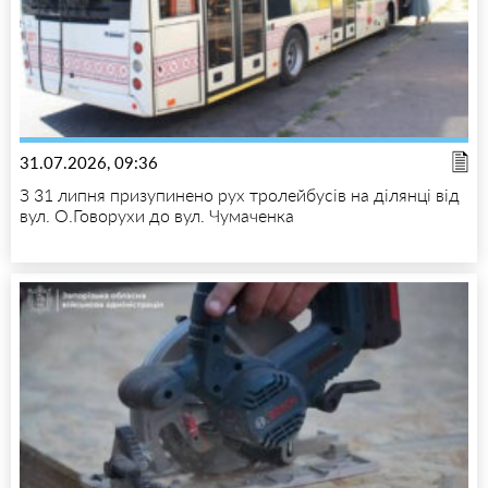
31.07.2026, 09:36
З 31 липня призупинено рух тролейбусів на ділянці від
вул. О.Говорухи до вул. Чумаченка