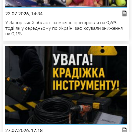
23.07.2026, 14:34
У Запорізькій області за місяць ціни зросли на 0,6%,
тоді як у середньому по Україні зафіксували зниження
на 0,1%
27.07.2026, 17:18