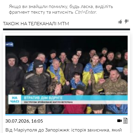
Якщо ви знайшли помилку, будь ласка, виділіть
фрагмент тексту та натисніть
Ctrl+Enter
.
ТАКОЖ НА ТЕЛЕКАНАЛІ MTM
30.07.2026, 16:05
Від Маріуполя до Запоріжжя: історія захисника, який