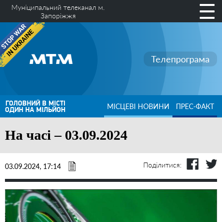
Муніципальний телеканал м.
Запоріжжя
Телепрограма
ГОЛОВНИЙ В МІСТІ
МІСЦЕВІ НОВИНИ
ПРЕС-ФАКТ
ОДИН НА МІЛЬЙОН
На часі – 03.09.2024
Поділитися:
03.09.2024, 17:14