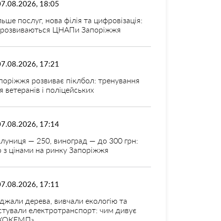
07.08.2026, 18:05
льше послуг, нова філія та цифровізація:
 розвиваються ЦНАПи Запоріжжя
07.08.2026, 17:21
поріжжя розвиває піклбол: тренування
я ветеранів і поліцейських
07.08.2026, 17:14
луниця — 250, виноград — до 300 грн:
 з цінами на ринку Запоріжжя
07.08.2026, 17:11
джали дерева, вивчали екологію та
стували електротранспорт: чим дивує
КОКЕМП»