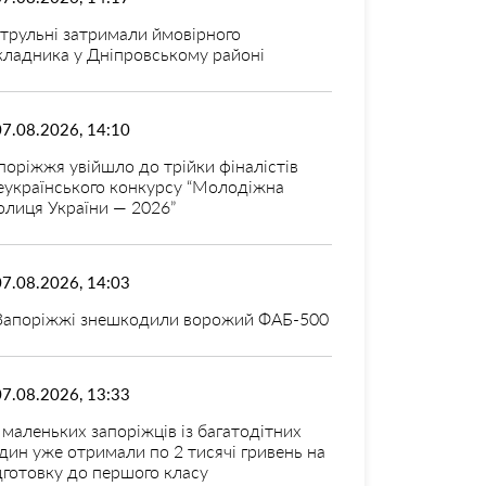
трульні затримали ймовірного
кладника у Дніпровському районі
07.08.2026, 14:10
поріжжя увійшло до трійки фіналістів
еукраїнського конкурсу “Молодіжна
олиця України — 2026”
07.08.2026, 14:03
Запоріжжі знешкодили ворожий ФАБ-500
07.08.2026, 13:33
 маленьких запоріжців із багатодітних
дин уже отримали по 2 тисячі гривень на
дготовку до першого класу