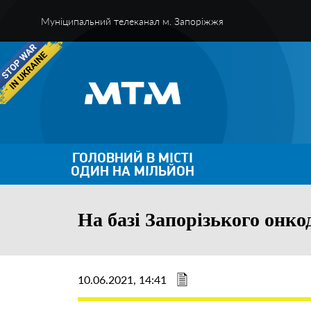
Муніципальний телеканал м. Запоріжжя
ГОЛОВНИЙ В МІСТІ
ОДИН НА МІЛЬЙОН
На базі Запорізького онк
10.06.2021, 14:41