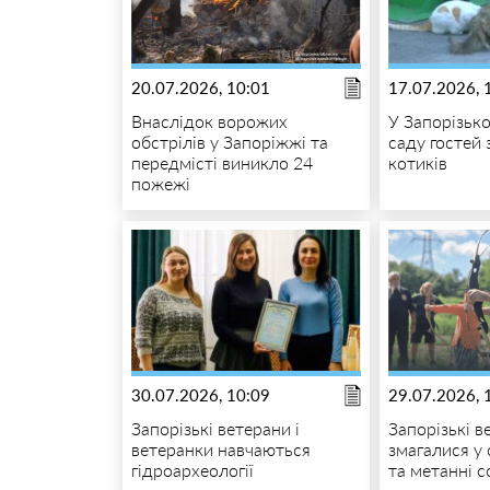
20.07.2026, 10:01
17.07.2026, 
Внаслідок ворожих
У Запорізьк
обстрілів у Запоріжжі та
саду гостей 
передмісті виникло 24
котиків
пожежі
30.07.2026, 10:09
29.07.2026, 
Запорізькі ветерани і
Запорізькі в
ветеранки навчаються
змагалися у 
гідроархеології
та метанні 