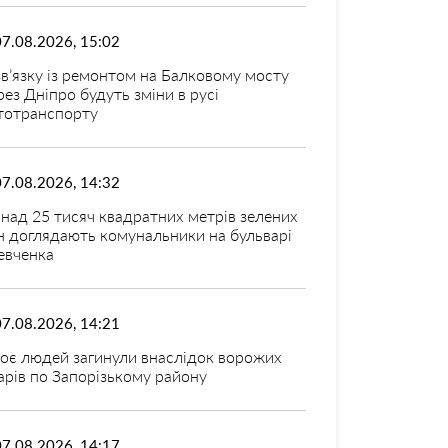
07.08.2026, 15:02
зв’язку із ремонтом на Балковому мосту
рез Дніпро будуть зміни в русі
тотранспорту
07.08.2026, 14:32
над 25 тисяч квадратних метрів зелених
н доглядають комунальники на бульварі
вченка
07.08.2026, 14:21
оє людей загинули внаслідок ворожих
арів по Запорізькому району
07.08.2026, 14:17