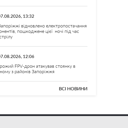
07.08.2026, 13:32
Запоріжжі відновлено електропостачання
онентів, пошкоджене цієї ночі під час
стрілу
07.08.2026, 12:06
рожий FPV-дрон атакував стоянку в
ному з районів Запоріжжя
ВСІ НОВИНИ