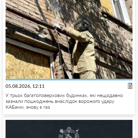
05.08.2026, 12:11
У трьох багатоповерхових будинках, які нещодавно
зазнали пошкоджень внаслідок ворожого удару
КАБами, знову є газ