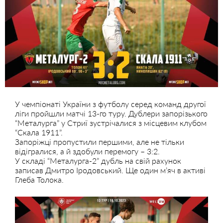
У чемпіонаті України з футболу серед команд другої
ліги пройшли матчі 13-го туру. Дублери запорізького
“Металурга” у Стриї зустрічалися з місцевим клубом
“Скала 1911”.
Запоріжці пропустили першими, але не тільки
відігралися, а й здобули перемогу – 3:2.
У складі “Металурга-2” дубль на свій рахунок
записав Дмитро Іродовський. Ще один м’яч в активі
Глеба Толока.