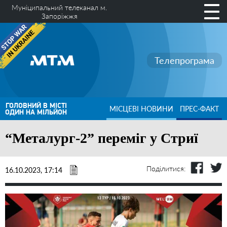
Муніципальний телеканал м.
Запоріжжя
Телепрограма
ГОЛОВНИЙ В МІСТІ
МІСЦЕВІ НОВИНИ
ПРЕС-ФАКТ
ОДИН НА МІЛЬЙОН
“Металург-2” переміг у Стриї
Поділитися:
16.10.2023, 17:14