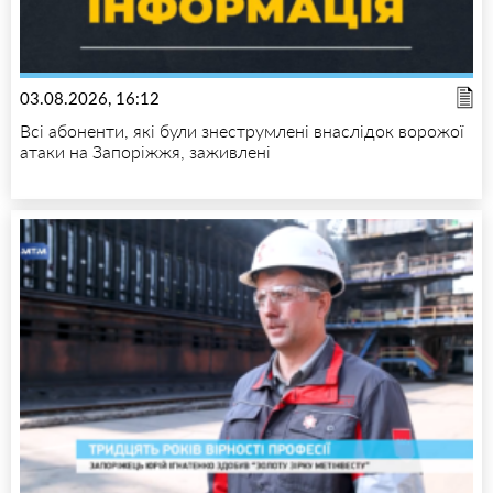
03.08.2026, 16:12
Всі абоненти, які були знеструмлені внаслідок ворожої
атаки на Запоріжжя, заживлені