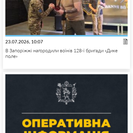
23.07.2026, 10:07
В Запоріжжі нагородили воїнів 128-ї бригади «Дике
поле»