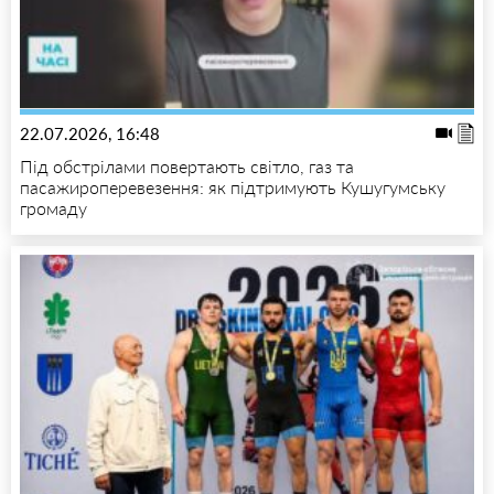
22.07.2026, 16:48
Під обстрілами повертають світло, газ та
пасажироперевезення: як підтримують Кушугумську
громаду