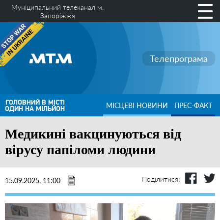
Муніципальний телеканал м.
Запоріжжя
Телепрограма
ГОЛОВНИЙ В МІСТІ
МІСЦЕВІ НОВИНИ
ПРЕС-ФАКТ
ОДИН НА МІЛЬЙОН
Медикині вакцинуються від
вірусу папіломи людини
Поділитися:
15.09.2025, 11:00