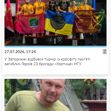
27.07.2026, 17:24
У Запоріжжі відбувся турнір із кросфіту пам’яті
загиблих Героїв 23 бригади «Хортиця» НГУ