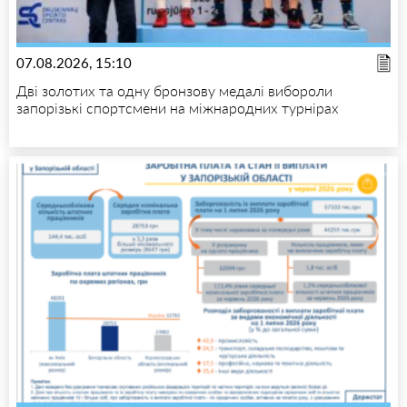
07.08.2026, 15:10
Дві золотих та одну бронзову медалі вибороли
запорізькі спортсмени на міжнародних турнірах