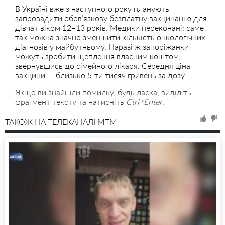
В Україні вже з наступного року планують
запровадити обов’язкову безплатну вакцинацію для
дівчат віком 12–13 років. Медики переконані: саме
так можна значно зменшити кількість онкологічних
діагнозів у майбутньому. Наразі ж запоріжанки
можуть зробити щеплення власним коштом,
звернувшись до сімейного лікаря. Середня ціна
вакцини — близько 5-ти тисяч гривень за дозу.
Якщо ви знайшли помилку, будь ласка, виділіть
фрагмент тексту та натисніть
Ctrl+Enter
.
ТАКОЖ НА ТЕЛЕКАНАЛІ MTM