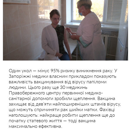
Один укол — мінус 95% ризику виникнення раку. У
Запоріжжі медики власним прикладом показують
важливість вакцинування від вірусу папіломи
людини. Цього разу ще 30 медикинь
Правобережного центру первинної медико-
санітарної допомоги зробили щеплення. Вакцина
захищає від дев’яти найпоширеніших штамів вірусу,
що можуть спричиняти рак шийки матки. Фахівці
наголошують: найкраще робити щеплення ще до
початку статевого життя — тоді вакцина
максимально ефективна.