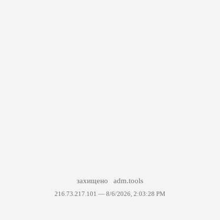
захищено
adm.tools
216.73.217.101 —
8/6/2026, 2:03:28 PM