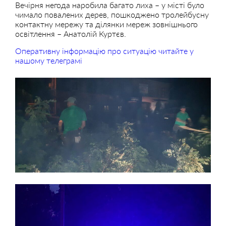
Вечірня негода наробила багато лиха – у місті було
чимало повалених дерев, пошкоджено тролейбусну
контактну мережу та ділянки мереж зовнішнього
освітлення – Анатолій Куртєв.
Оперативну інформацію про ситуацію читайте у
нашому телеграмі