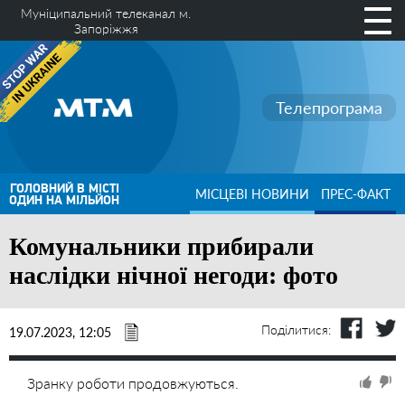
Муніципальний телеканал м.
Запоріжжя
Телепрограма
ГОЛОВНИЙ В МІСТІ
МІСЦЕВІ НОВИНИ
ПРЕС-ФАКТ
ОДИН НА МІЛЬЙОН
Комунальники прибирали
наслідки нічної негоди: фото
Поділитися:
19.07.2023, 12:05
Зранку роботи продовжуються.