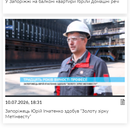
У Запоріжжі на балконі квартири горіли домашні речі
10.07.2026, 18:31
Запоріжець Юрій Ігнатенко здобув “Золоту зірку
Метінвесту”