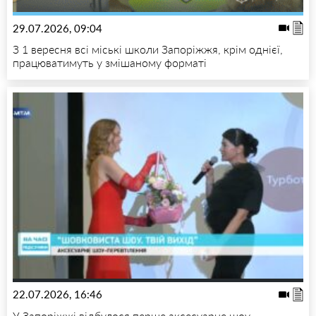
29.07.2026, 09:04
З 1 вересня всі міські школи Запоріжжя, крім однієї,
працюватимуть у змішаному форматі
22.07.2026, 16:46
У Запоріжжі відбулося перше аксесуарне шоу-