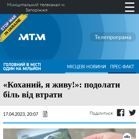
Муніципальний телеканал м.
Запоріжжя
Телепрограма
ГОЛОВНИЙ В МІСТІ
МІСЦЕВІ НОВИНИ
ПРЕС-ФАКТ
ОДИН НА МІЛЬЙОН
«Коханий, я живу!»: подолати
біль від втрати
Поділитися:
17.04.2023, 20:07