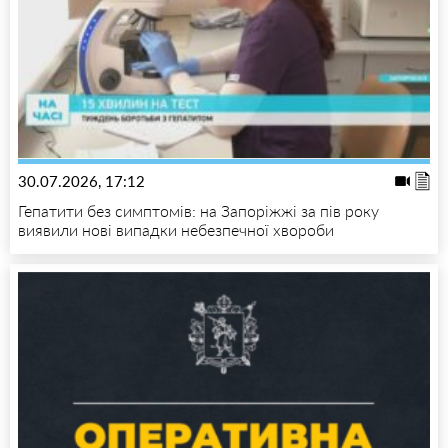
30.07.2026, 17:12
Гепатити без симптомів: на Запоріжжі за пів року
виявили нові випадки небезпечної хвороби