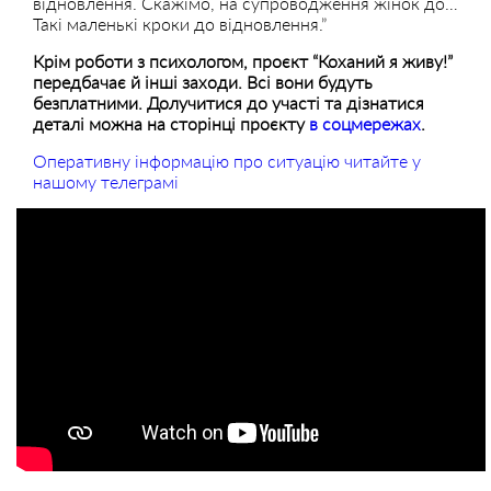
відновлення. Скажімо, на супроводження жінок до…
Такі маленькі кроки до відновлення.”
Крім роботи з психологом, проєкт “Коханий я живу!”
передбачає й інші заходи. Всі вони будуть
безплатними. Долучитися до участі та дізнатися
деталі можна на сторінці проєкту
в соцмережах
.
Оперативну інформацію про ситуацію читайте у
нашому телеграмі