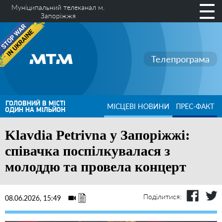
Муніципальний телеканал м.
Запоріжжя
Телепрограма
ГОЛОВНИЙ В МІСТІ
МІСЦЕВІ НОВИНИ
ПРЕС-ФАКТ
ОДИН НА МІЛЬЙОН
Klavdia Petrivna у Запоріжжі:
співачка поспілкувалася з
молоддю та провела концерт
Поділитися:
08.06.2026, 15:49