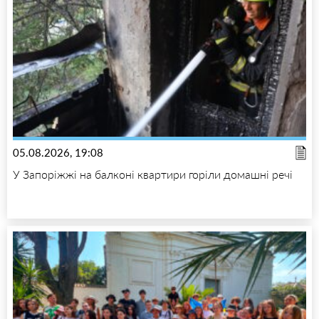
05.08.2026, 19:08
У Запоріжжі на балконі квартири горіли домашні речі