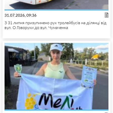
31.07.2026, 09:36
З 31 липня призупинено рух тролейбусів на ділянці від
вул. О.Говорухи до вул. Чумаченка