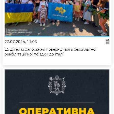
27.07.2026, 11:03
15 дітей із Запоріжжя повернулися з безоплатної
реабілітаційної поїздки до Італії