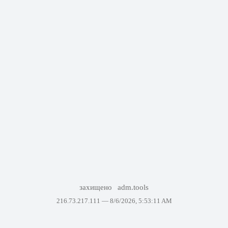
захищено
adm.tools
216.73.217.111 —
8/6/2026, 5:53:11 AM