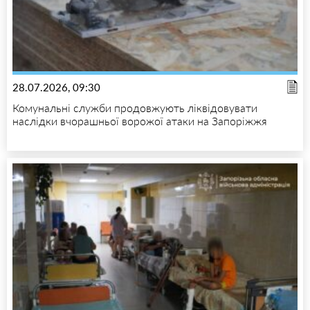
28.07.2026, 09:30
Комунальні служби продовжують ліквідовувати
наслідки вчорашньої ворожої атаки на Запоріжжя