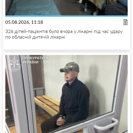
05.08.2026, 11:18
326 дітей-пацієнтів було вчора у лікарні під час удару
по обласній дитячій лікарні