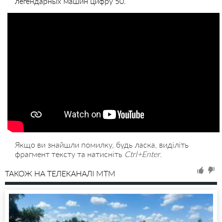
легендарных машин цифру 50.
Якщо ви знайшли помилку, будь ласка, виділіть
фрагмент тексту та натисніть
Ctrl+Enter
.
ТАКОЖ НА ТЕЛЕКАНАЛІ MTM