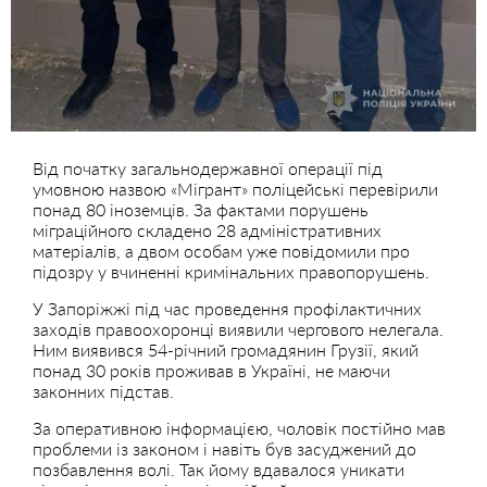
Від початку загальнодержавної операції під
умовною назвою «Мігрант» поліцейські перевірили
понад 80 іноземців. За фактами порушень
міграційного складено 28 адміністративних
матеріалів, а двом особам уже повідомили про
підозру у вчиненні кримінальних правопорушень.
У Запоріжжі під час проведення профілактичних
заходів правоохоронці виявили чергового нелегала.
Ним виявився 54-річний громадянин Грузії, який
понад 30 років проживав в Україні, не маючи
законних підстав.
За оперативною інформацією, чоловік постійно мав
проблеми із законом і навіть був засуджений до
позбавлення волі. Так йому вдавалося уникати