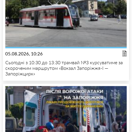
05.08.2026, 10:26
Сьогодні з 10:30 до 13:30 трамвай №3 курсуватиме за
скороченим маршрутом «Вокзал Запоріжжя-I —
Запоріжцирк»