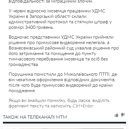
відповідальності за міграційний злочин.
У червні відносно іноземця працівники УДМС
України в Запорізькій області склали
адміністративний протокол та стягнули штраф у
розмірі 3400 гривень.
Водночас представники УДМС України прийняли
рішення про примусове видворення нелегала, а
Вознесенівський районний суд ухвалив рішення про
його затримання та поміщення до пункту
тимчасового перебування іноземців та осіб без
громадянства.
Порушника помістили до Миколаївського ПТПІ, де
він чекатиме оформлення відповідних документів,
після чого буде примусово видворений до країни
походження.
Якщо ви знайшли помилку, будь ласка, виділіть
фрагмент тексту та натисніть
Ctrl+Enter
.
ТАКОЖ НА ТЕЛЕКАНАЛІ MTM